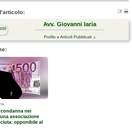
'articolo:
Avv. Giovanni Iaria
Profilo e Articoli Pubblicati
he:
ria
 condanna nei
i una associazione
ciuta: opponibile al