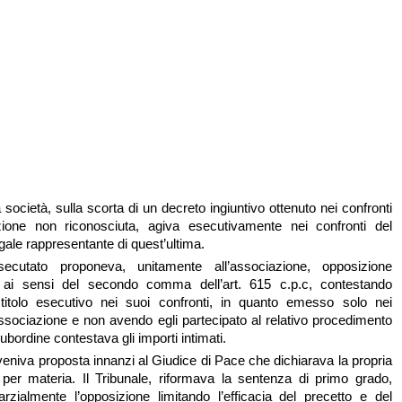
 società, sulla scorta di un decreto ingiuntivo ottenuto nei confronti
zione non riconosciuta, agiva esecutivamente nei confronti del
gale rappresentante di quest’ultima.
secutato proponeva, unitamente all’associazione, opposizione
e ai sensi del secondo comma dell’art. 615 c.p.c, contestando
l titolo esecutivo nei suoi confronti, in quanto emesso solo nei
’associazione e non avendo egli partecipato al relativo procedimento
subordine contestava gli importi intimati.
veniva proposta innanzi al Giudice di Pace che dichiarava la propria
per materia. Il Tribunale, riformava la sentenza di primo grado,
rzialmente l’opposizione limitando l’efficacia del precetto e del