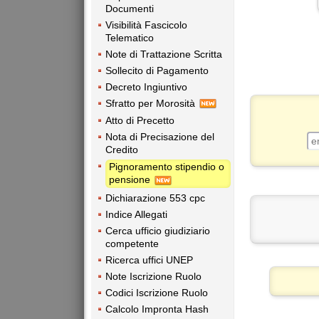
Documenti
Visibilità Fascicolo
Telematico
Note di Trattazione Scritta
Sollecito di Pagamento
Decreto Ingiuntivo
Sfratto per Morosità
Atto di Precetto
Nota di Precisazione del
Credito
Pignoramento stipendio o
pensione
Dichiarazione 553 cpc
Indice Allegati
Cerca ufficio giudiziario
competente
Ricerca uffici UNEP
Note Iscrizione Ruolo
Codici Iscrizione Ruolo
Calcolo Impronta Hash