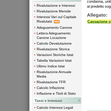
condanna, unit
Rivalutazione e Interessi
al predetto sog
Rivalutazione Mensile
Allegato:
Interessi Vari sul Capitale
Rivalutato
Cassazione ci
Adeguamento Canone
Lettera Adeguamento
Canone Locazione
Calcolo Devalutazione
Rivalutazione Storica
Variazioni Storiche Istat
Tabella Variazioni Istat
Ultimo Indice Istat
Rivalutazione Annuale
Media
Rivalutazione TFR
Calcolo Inflazione
Inflazione e Titoli di Stato
Tassi e Interessi
Calcolo Interessi Legali