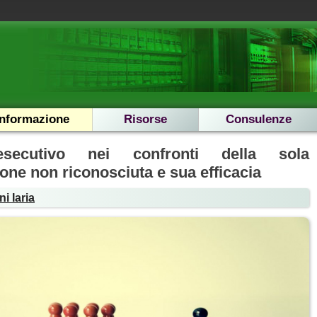
Informazione
Risorse
Consulenze
esecutivo nei confronti della sola
one non riconosciuta e sua efficacia
i Iaria