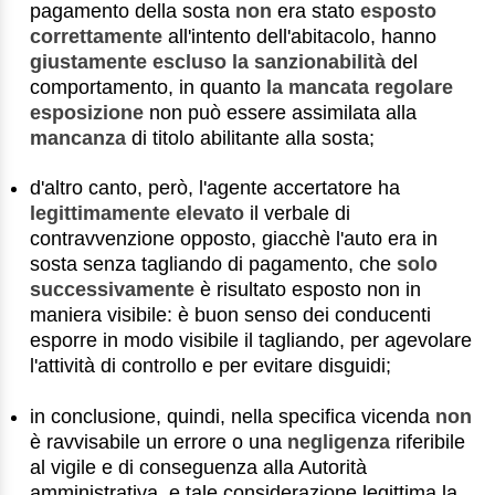
pagamento della sosta
non
era stato
esposto
correttamente
all'intento dell'abitacolo, hanno
giustamente escluso la sanzionabilità
del
comportamento, in quanto
la mancata regolare
esposizione
non può essere assimilata alla
mancanza
di titolo abilitante alla sosta;
d'altro canto, però, l'agente accertatore ha
legittimamente elevato
il verbale di
contravvenzione opposto, giacchè l'auto era in
sosta senza tagliando di pagamento, che
solo
successivamente
è risultato esposto non in
maniera visibile: è buon senso dei conducenti
esporre in modo visibile il tagliando, per agevolare
l'attività di controllo e per evitare disguidi;
in conclusione, quindi, nella specifica vicenda
non
è ravvisabile un errore o una
negligenza
riferibile
al vigile e di conseguenza alla Autorità
amministrativa, e tale considerazione legittima la