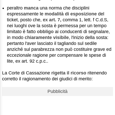
peraltro
manca
una norma che disciplini
espressamente le
modalità di esposizione
del
ticket, posto che, ex
art. 7,
comma 1, lett. f C.d.S,
nei luoghi ove la sosta è permessa per un tempo
limitato è fatto
obbligo
ai conducenti di segnalare,
in modo
chiaramente
visibile
, l'inizio della sosta:
pertanto l'aver lasciato il tagliando sul sedile
anziché sul parabrezza non può costituire grave ed
eccezionale ragione per compensare le spese di
lite, ex art. 92 c.p.c..
La Corte di Cassazione
rigetta il ricorso
ritenendo
corretto il ragionamento dei giudici di merito:
Pubblicità