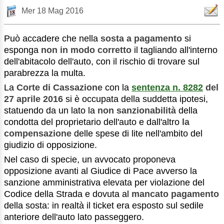
Mer 18 Mag 2016
Può accadere che nella
sosta a pagamento
si
esponga
non in modo corretto
il tagliando all'interno
dell'abitacolo dell'auto, con il rischio di trovare sul
parabrezza la multa.
La
Corte di Cassazione
con la
sentenza n. 8282
del
27 aprile 2016
si è occupata della suddetta ipotesi,
statuendo da un lato la
non sanzionabilità
della
condotta del proprietario dell'auto e dall'altro
la
compensazione
delle spese di lite nell'ambito del
giudizio di opposizione.
Nel caso di specie, un avvocato proponeva
opposizione avanti al Giudice di Pace avverso la
sanzione amministrativa elevata per violazione del
Codice della Strada e dovuta al
mancato pagamento
della sosta: in realtà il ticket era esposto sul sedile
anteriore dell'auto lato passeggero.