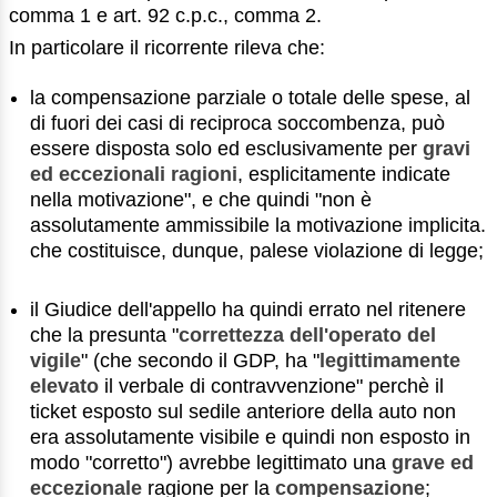
comma 1 e art. 92 c.p.c., comma 2.
In particolare il ricorrente rileva che:
la compensazione parziale o totale delle spese, al
di fuori dei casi di reciproca soccombenza, può
essere disposta solo ed esclusivamente per
gravi
ed eccezionali ragioni
, esplicitamente indicate
nella motivazione", e che quindi "non è
assolutamente ammissibile la motivazione implicita.
che costituisce, dunque, palese violazione di legge;
il Giudice dell'appello ha quindi errato nel ritenere
che la presunta "
correttezza dell'operato del
vigile
" (che secondo il GDP, ha "
legittimamente
elevato
il verbale di contravvenzione" perchè il
ticket esposto sul sedile anteriore della auto non
era assolutamente visibile e quindi non esposto in
modo "corretto") avrebbe legittimato una
grave ed
eccezionale
ragione per la
compensazione
;