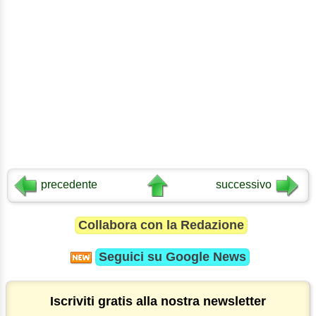
precedente
successivo
Collabora con la Redazione
Seguici su
Google News
Iscriviti gratis alla nostra newsletter