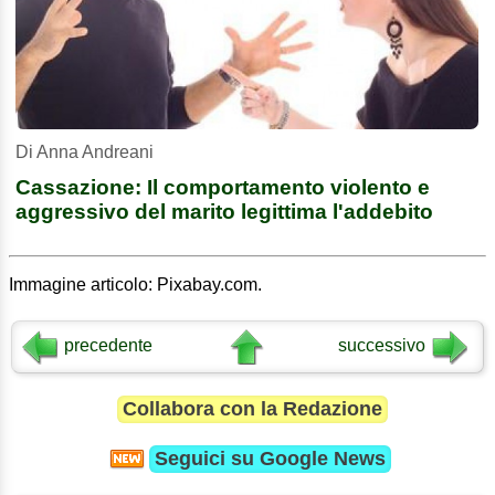
Di Anna Andreani
Cassazione: Il comportamento violento e
aggressivo del marito legittima l'addebito
Immagine articolo: Pixabay.com.
precedente
successivo
Collabora con la Redazione
Seguici su
Google News