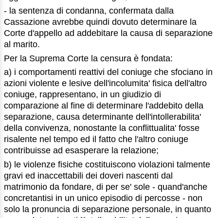
- la sentenza di condanna, confermata dalla
Cassazione avrebbe quindi dovuto determinare la
Corte d'appello ad addebitare la causa di separazione
al marito.
Per la Suprema Corte la censura è fondata:
a) i comportamenti reattivi del coniuge che sfociano in
azioni violente e lesive dell'incolumita' fisica dell'altro
coniuge, rappresentano, in un giudizio di
comparazione al fine di determinare l'addebito della
separazione, causa determinante dell'intollerabilita'
della convivenza, nonostante la conflittualita' fosse
risalente nel tempo ed il fatto che l'altro coniuge
contribuisse ad esasperare la relazione;
b) le violenze fisiche costituiscono violazioni talmente
gravi ed inaccettabili dei doveri nascenti dal
matrimonio da fondare, di per se' sole - quand'anche
concretantisi in un unico episodio di percosse - non
solo la pronuncia di separazione personale, in quanto