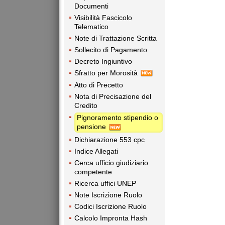
Documenti
Visibilità Fascicolo
Telematico
Note di Trattazione Scritta
Sollecito di Pagamento
Decreto Ingiuntivo
Sfratto per Morosità
Atto di Precetto
Nota di Precisazione del
Credito
Pignoramento stipendio o
pensione
Dichiarazione 553 cpc
Indice Allegati
Cerca ufficio giudiziario
competente
Ricerca uffici UNEP
Note Iscrizione Ruolo
Codici Iscrizione Ruolo
Calcolo Impronta Hash