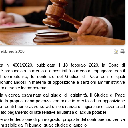
Febbraio 2020
za n. 4001/2020, pubblicata il 18 febbraio 2020, la Corte di
è pronunciata in merito alla possibilità o meno di impugnare, con il
di competenza, le sentenze del Giudice di Pace con le quali
pronunciandosi in materia di opposizione a sanzioni amministrative
ritorialmente incompetente.
la vicenda esaminata dai giudici di legittimità, il Giudice di Pace
to la propria incompetenza territoriale in merito ad un opposizione
n contribuente avverso ad un ordinanza di ingiunzione, avente ad
ato pagamento di rate relative all'utenza di acqua potabile.
erso la decisione di primo grado, proposta dal contribuente, veniva
missibile dal Tribunale, quale giudice di appello.