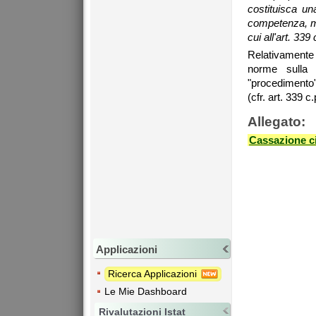
costituisca u
competenza, ma 
cui all'art. 339 
Relativamente a
norme sulla 
"procedimento"
(cfr. art. 339 
Allegato:
Cassazione ci
Applicazioni
Ricerca Applicazioni
Le Mie Dashboard
Rivalutazioni Istat