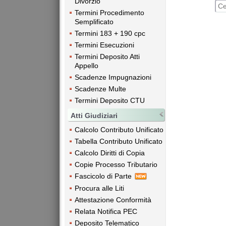
Divorzio
Termini Procedimento
Semplificato
Termini 183 + 190 cpc
Termini Esecuzioni
Termini Deposito Atti
Appello
Scadenze Impugnazioni
Scadenze Multe
Termini Deposito CTU
Atti Giudiziari
Calcolo Contributo Unificato
Tabella Contributo Unificato
Calcolo Diritti di Copia
Copie Processo Tributario
Fascicolo di Parte
Procura alle Liti
Attestazione Conformità
Relata Notifica PEC
Deposito Telematico