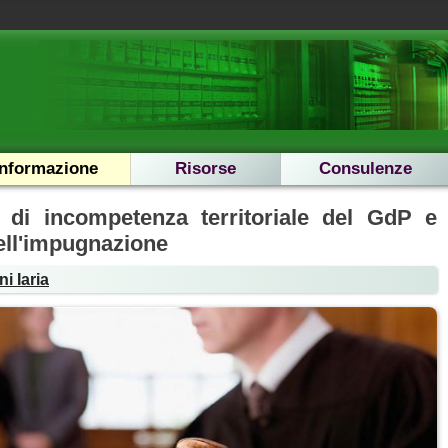
Informazione
Risorse
Consulenze
 di incompetenza territoriale del GdP e
ell'impugnazione
i Iaria