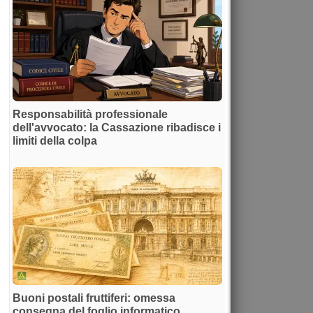
Responsabilità professionale
dell'avvocato: la Cassazione ribadisce i
limiti della colpa
Buoni postali fruttiferi: omessa
consegna del foglio informatico