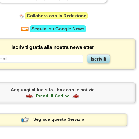
Collabora con la Redazione
Seguici su
Google News
Iscriviti gratis alla nostra newsletter
Aggiungi al tuo sito i box con le notizie
Prendi il Codice
Segnala questo Servizio