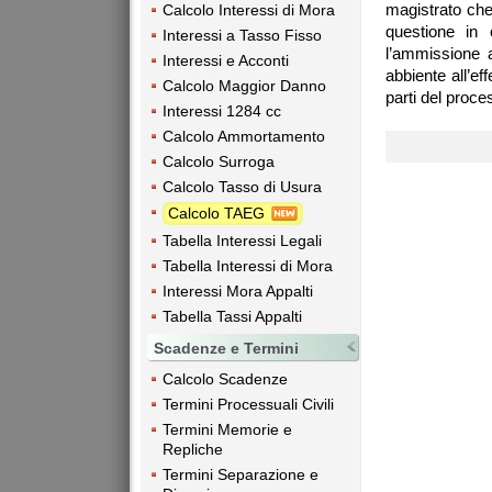
magistrato che
Calcolo Interessi di Mora
questione in 
Interessi a Tasso Fisso
l’ammissione a
Interessi e Acconti
abbiente all’eff
Calcolo Maggior Danno
parti del proc
Interessi 1284 cc
Calcolo Ammortamento
Calcolo Surroga
Calcolo Tasso di Usura
Calcolo TAEG
Tabella Interessi Legali
Tabella Interessi di Mora
Interessi Mora Appalti
Tabella Tassi Appalti
Scadenze e Termini
Calcolo Scadenze
Termini Processuali Civili
Termini Memorie e
Repliche
Termini Separazione e