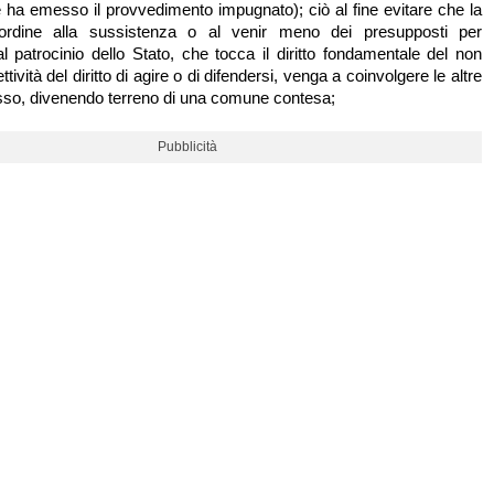
 ha emesso il provvedimento impugnato); ciò al fine evitare che la
ordine alla sussistenza o al venir meno dei presupposti per
l patrocinio dello Stato, che tocca il diritto fondamentale del non
ettività del diritto di agire o di difendersi, venga a coinvolgere le altre
esso, divenendo terreno di una comune contesa;
Pubblicità