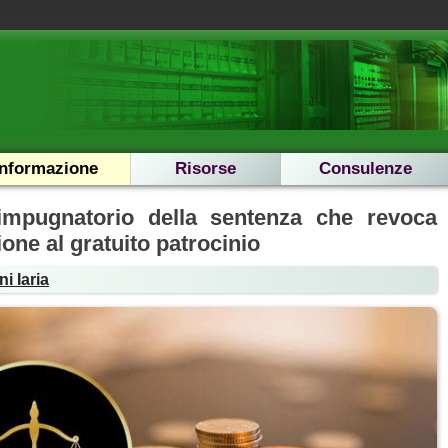
Informazione
Risorse
Consulenze
mpugnatorio della sentenza che revoca
one al gratuito patrocinio
i Iaria