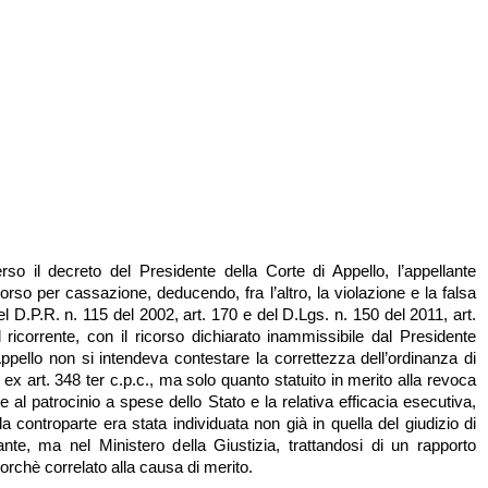
rso il decreto del Presidente della Corte di Appello, l’appellante
orso per cassazione, deducendo, fra l’altro, la violazione e la falsa
l D.P.R. n. 115 del 2002, art. 170 e del D.Lgs. n. 150 del 2011, art.
 ricorrente, con il ricorso dichiarato inammissibile dal Presidente
Appello non si intendeva contestare la correttezza dell’ordinanza di
 ex art. 348 ter c.p.c., ma solo quanto statuito in merito alla revoca
 al patrocinio a spese dello Stato e la relativa efficacia esecutiva,
 controparte era stata individuata non già in quella del giudizio di
ante, ma nel Ministero della Giustizia, trattandosi di un rapporto
rchè correlato alla causa di merito.