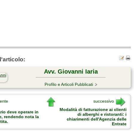
'articolo:
Avv. Giovanni Iaria
Profilo e Articoli Pubblicati
ente
successivo
Modalità di fatturazione ai clienti
rio deve operare in
di alberghi e ristoranti: i
, rendendo nota la
chiarimenti dell'Agenzia delle
tita.
Entrate