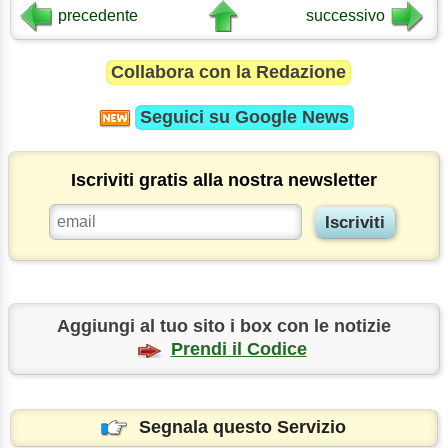
precedente
successivo
Collabora con la Redazione
Seguici su
Google News
Iscriviti gratis alla nostra newsletter
Aggiungi al tuo sito i box con le notizie
Prendi il Codice
Segnala questo Servizio