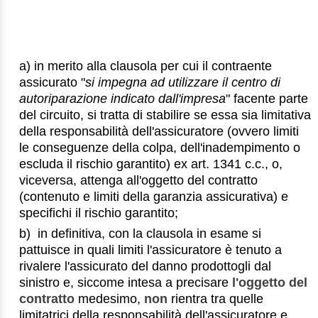
a) in merito alla clausola per cui il contraente
assicurato "
si impegna ad utilizzare il centro di
autoriparazione indicato dall'impresa
" facente parte
del circuito, si tratta di stabilire se essa sia limitativa
della responsabilità dell'assicuratore (ovvero limiti
le conseguenze della colpa, dell'inadempimento o
escluda il rischio garantito) ex art. 1341 c.c., o,
viceversa, attenga all'oggetto del contratto
(contenuto e limiti della garanzia assicurativa) e
specifichi il rischio garantito;
b) in definitiva, con la clausola in esame si
pattuisce in quali limiti l'assicuratore è tenuto a
rivalere l'assicurato del danno prodottogli dal
sinistro e, siccome intesa a precisare
l'oggetto del
contratto
medesimo,
non
rientra tra quelle
limitatrici della responsabilità dell'assicuratore e