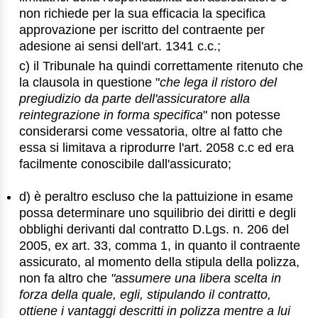
non richiede per la sua efficacia la specifica
approvazione per iscritto del contraente per
adesione ai sensi dell'art. 1341 c.c.;
c) il Tribunale ha quindi correttamente ritenuto che
la clausola in questione "
che lega il ristoro del
pregiudizio da parte dell'assicuratore alla
reintegrazione in forma specifica
" non potesse
considerarsi come vessatoria, oltre al fatto che
essa si limitava a riprodurre l'art. 2058 c.c ed era
facilmente conoscibile dall'assicurato;
d) è peraltro escluso che la pattuizione in esame
possa determinare uno squilibrio dei diritti e degli
obblighi derivanti dal contratto D.Lgs. n. 206 del
2005, ex art. 33, comma 1, in quanto il contraente
assicurato, al momento della stipula della polizza,
non fa altro che
"assumere una libera scelta in
forza della quale, egli, stipulando il contratto,
ottiene i vantaggi descritti in polizza mentre a lui