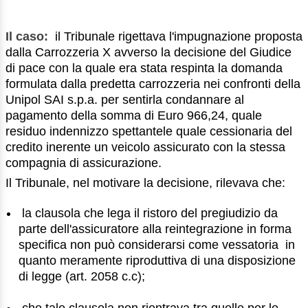
Il caso:
il Tribunale rigettava l'impugnazione proposta
dalla Carrozzeria X avverso la decisione del Giudice
di pace con la quale era stata respinta la domanda
formulata dalla predetta carrozzeria nei confronti della
Unipol SAI s.p.a. per sentirla condannare al
pagamento della somma di Euro 966,24, quale
residuo indennizzo spettantele quale cessionaria del
credito inerente un veicolo assicurato con la stessa
compagnia di assicurazione.
Il Tribunale, nel motivare la decisione, rilevava che:
la clausola che lega il ristoro del pregiudizio da
parte dell'assicuratore alla reintegrazione in forma
specifica non può considerarsi come vessatoria in
quanto meramente riproduttiva di una disposizione
di legge (art. 2058 c.c);
che tale clausola non rientrava tra quelle per le