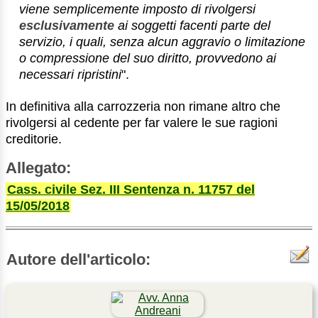
viene semplicemente imposto di rivolgersi
esclusivamente
ai soggetti facenti parte del
servizio,
i quali, senza alcun aggravio o limitazione
o compressione del suo diritto, provvedono ai
necessari ripristini
".
In definitiva alla carrozzeria non rimane altro che
rivolgersi al cedente per far valere le sue ragioni
creditorie.
Allegato:
Cass. civile Sez. III Sentenza n. 11757 del
15/05/2018
Autore dell'articolo: