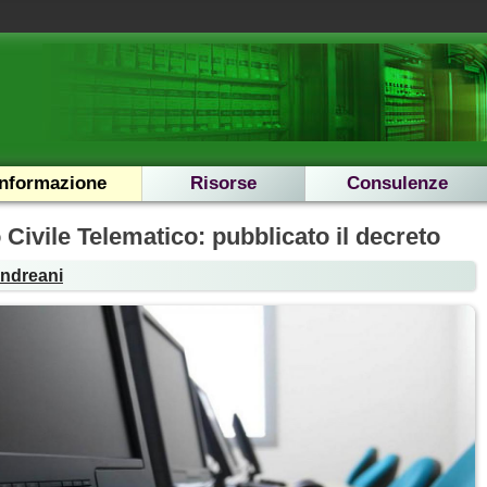
Informazione
Risorse
Consulenze
Civile Telematico: pubblicato il decreto
Andreani