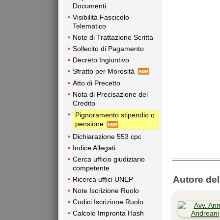
Documenti
Visibilità Fascicolo
Telematico
Note di Trattazione Scritta
Sollecito di Pagamento
Decreto Ingiuntivo
Sfratto per Morosità
Atto di Precetto
Nota di Precisazione del
Credito
Pignoramento stipendio o
pensione
Dichiarazione 553 cpc
Indice Allegati
Cerca ufficio giudiziario
competente
Autore dell
Ricerca uffici UNEP
Note Iscrizione Ruolo
Codici Iscrizione Ruolo
Calcolo Impronta Hash