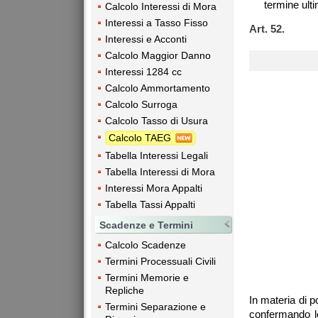
termine ulti
Calcolo Interessi di Mora
Interessi a Tasso Fisso
Art. 52.
Interessi e Acconti
Calcolo Maggior Danno
Interessi 1284 cc
Calcolo Ammortamento
Calcolo Surroga
Calcolo Tasso di Usura
Calcolo TAEG
Tabella Interessi Legali
Tabella Interessi di Mora
Interessi Mora Appalti
Tabella Tassi Appalti
Scadenze e Termini
Calcolo Scadenze
Termini Processuali Civili
Termini Memorie e
Repliche
In materia di po
Termini Separazione e
confermando le