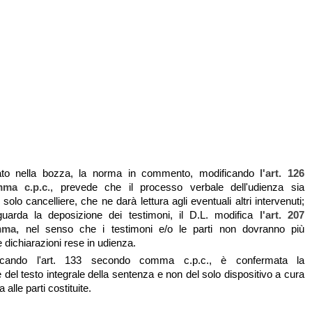
ato nella bozza, la norma in commento, modificando
l'art. 126
ma c.p.c
., prevede che il processo verbale dell'udienza sia
l solo cancelliere, che ne darà lettura agli eventuali altri intervenuti;
guarda la deposizione dei testimoni, il D.L. modifica
l'art. 207
mma,
nel senso che i testimoni e/o le parti non dovranno più
e dichiarazioni rese in udienza.
ificando l'art. 133 secondo comma c.p.c., è confermata la
del testo integrale della sentenza e non del solo dispositivo a cura
 alle parti costituite.