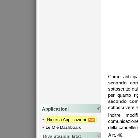
Come anticip
secondo com
sottoscritto da
per quanto ri
secondo co
sottoscrivere l
Applicazioni
Inoltre, mod
Ricerca Applicazioni
comunicazione 
della cancelleria
Le Mie Dashboard
Art. 46.
Rivalutazioni Istat