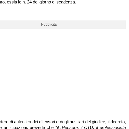
mo, ossia le h. 24 del giorno di scadenza.
Pubblicità
tere di autentica dei difensori e degli ausiliari del giudice, il decreto,
 anticipazioni, prevede che “
il difensore, il CTU, il professionista