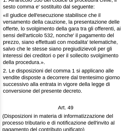
1. All'articolo 530 del codice di procedura civile, il
sesto comma e' sostituito dal seguente:
«Il giudice dell'esecuzione stabilisce che il
versamento della cauzione, la presentazione delle
offerte, lo svolgimento della gara tra gli offerenti, ai
sensi dell'articolo 532, nonche' il pagamento del
prezzo, siano effettuati con modalita' telematiche,
salvo che le stesse siano pregiudizievoli per gli
interessi dei creditori o per il sollecito svolgimento
della procedura.».
2. Le disposizioni del comma 1 si applicano alle
vendite disposte a decorrere dal trentesimo giorno
successivo alla entrata in vigore della legge di
conversione del presente decreto.
Art. 49
(Disposizioni in materia di informatizzazione del
processo tributario e di notificazione dell'invito al
pagamento del contributo unificato)