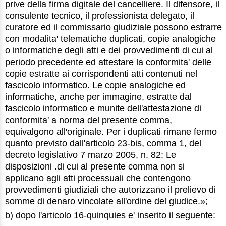
prive della firma digitale del cancelliere. Il difensore, il
consulente tecnico, il professionista delegato, il
curatore ed il commissario giudiziale possono estrarre
con modalita' telematiche duplicati, copie analogiche
o informatiche degli atti e dei provvedimenti di cui al
periodo precedente ed attestare la conformita' delle
copie estratte ai corrispondenti atti contenuti nel
fascicolo informatico. Le copie analogiche ed
informatiche, anche per immagine, estratte dal
fascicolo informatico e munite dell'attestazione di
conformita' a norma del presente comma,
equivalgono all'originale. Per i duplicati rimane fermo
quanto previsto dall'articolo 23-bis, comma 1, del
decreto legislativo 7 marzo 2005, n. 82: Le
disposizioni .di cui al presente comma non si
applicano agli atti processuali che contengono
provvedimenti giudiziali che autorizzano il prelievo di
somme di denaro vincolate all'ordine del giudice.»;
b) dopo l'articolo 16-quinquies e' inserito il seguente: