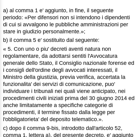
a) al comma 1 e' aggiunto, in fine, il seguente
periodo: «Per difensori non si intendono i dipendenti
di cui si avvalgono le pubbliche amministrazioni per
stare in giudizio personalmente.»;
b) il comma 5 e' sostituito dal seguente:
« 5. Con uno o piu' decreti aventi natura non
regolamentare, da adottarsi sentiti l'Avvocatura
generale dello Stato, il Consiglio nazionale forense ed
i consigli dell'ordine degli avvocati interessati, il
Ministro della giustizia, previa verifica, accertata la
funzionalita' dei servizi di comunicazione, puo'
individuare i tribunali nei quali viene anticipato, nei
procedimenti civili iniziati prima del 30 giugno 2014 ed
anche limitatamente a specifiche categorie di
procedimenti, il termine fissato dalla legge per
l'obbligatorieta' del deposito telematico.».
c) dopo il comma 9-bis, introdotto dall'articolo 52,
comma 1, lettera a), del presente decreto, e' aggiunto