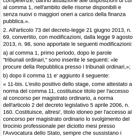
competenze, danno attuazione alle disposizioni di cui
al comma 1, nell'ambito delle risorse disponibili e
senza nuovi o maggiori oneri a carico della finanza
pubblica.».
2. All'articolo 73 del decreto-legge 21 giugno 2013, n.
69, convertito, con modificazioni, dalla legge 9 agosto
2013, n. 98, sono apportate le seguenti modificazioni:
a) al comma 1, primo periodo, dopo le parole
"tribunali ordinari," sono inserite le seguenti: «le
procure della Repubblica presso i tribunali ordinari,»;
b) dopo il comma 11 e' aggiunto il seguente:
« 11-bis. L'esito positivo dello stage, come attestato a
norma del comma 11, costituisce titolo per l'accesso
al concorso per magistrato ordinario, a norma
dell'articolo 2 del decreto legislativo 5 aprile 2006, n.
160. Costituisce, altresi', titolo idoneo per l'accesso al
concorso per magistrato ordinario lo svolgimento del
tirocinio professionale per diciotto mesi presso
l'Avvocatura dello Stato, sempre che sussistano i