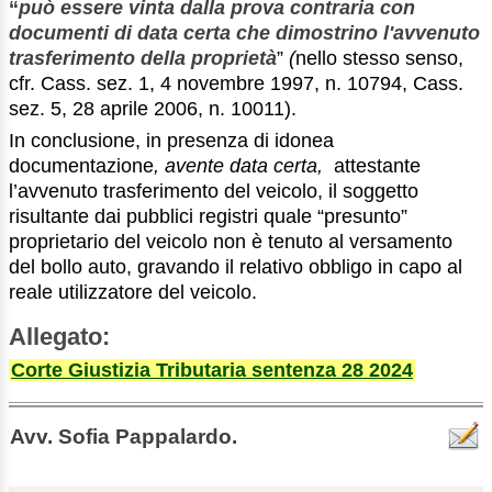
“
può essere vinta dalla prova contraria con
documenti di data certa che dimostrino l'avvenuto
trasferimento della proprietà
”
(
nello stesso senso,
cfr. Cass. sez. 1, 4 novembre 1997, n. 10794, Cass.
sez. 5, 28 aprile 2006, n. 10011).
In conclusione, in presenza di idonea
documentazione
, avente data certa,
attestante
l’avvenuto trasferimento del veicolo, il soggetto
risultante dai pubblici registri quale “presunto”
proprietario del veicolo non è tenuto al versamento
del bollo auto, gravando il relativo obbligo in capo al
reale utilizzatore del veicolo.
Allegato:
Corte Giustizia Tributaria sentenza 28 2024
Avv. Sofia Pappalardo.