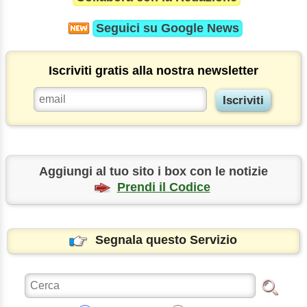
Seguici su
Google News
Iscriviti gratis alla nostra newsletter
Aggiungi al tuo sito i box con le notizie
Prendi il Codice
Segnala questo Servizio