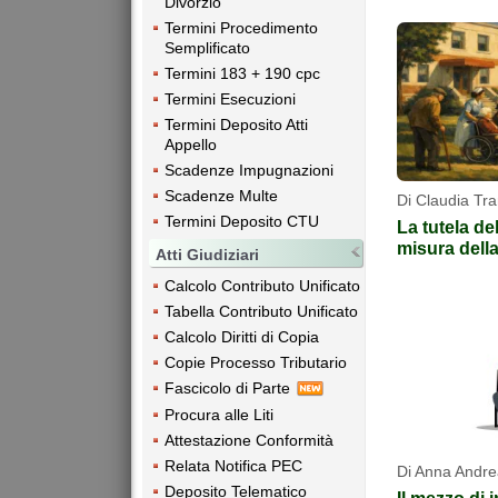
Divorzio
Termini Procedimento
Semplificato
Termini 183 + 190 cpc
Termini Esecuzioni
Termini Deposito Atti
Appello
Scadenze Impugnazioni
Scadenze Multe
Di Claudia Tra
Termini Deposito CTU
La tutela de
misura della 
Atti Giudiziari
Calcolo Contributo Unificato
Tabella Contributo Unificato
Calcolo Diritti di Copia
Copie Processo Tributario
Fascicolo di Parte
Procura alle Liti
Attestazione Conformità
Relata Notifica PEC
Di Anna Andre
Deposito Telematico