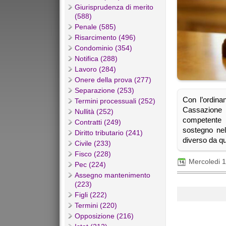
Giurisprudenza di merito
(588)
Penale (585)
Risarcimento (496)
Condominio (354)
Notifica (288)
Lavoro (284)
Onere della prova (277)
Separazione (253)
Con l’ordina
Termini processuali (252)
Cassazione 
Nullità (252)
competente 
Contratti (249)
sostegno nel
Diritto tributario (241)
diverso da qu
Civile (233)
Fisco (228)
Mercoledi 
Pec (224)
Assegno mantenimento
(223)
Figli (222)
Termini (220)
Opposizione (216)