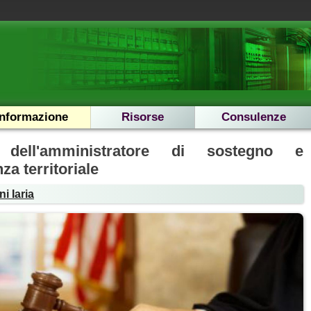
Informazione
Risorse
Consulenze
dell'amministratore di sostegno e
a territoriale
i Iaria