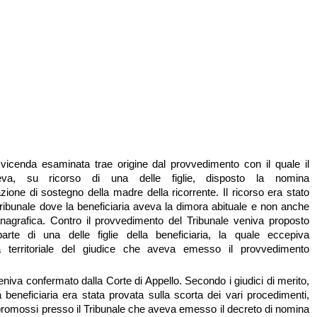
 vicenda esaminata trae origine dal provvedimento con il quale il
eva, su ricorso di una delle figlie, disposto la nomina
zione di sostegno della madre della ricorrente. Il ricorso era stato
Tribunale dove la beneficiaria aveva la dimora abituale e non anche
nagrafica. Contro il provvedimento del Tribunale veniva proposto
rte di una delle figlie della beneficiaria, la quale eccepiva
a territoriale del giudice che aveva emesso il provvedimento
niva confermato dalla Corte di Appello. Secondo i giudici di merito,
a beneficiaria era stata provata sulla scorta dei vari procedimenti,
, promossi presso il Tribunale che aveva emesso il decreto di nomina