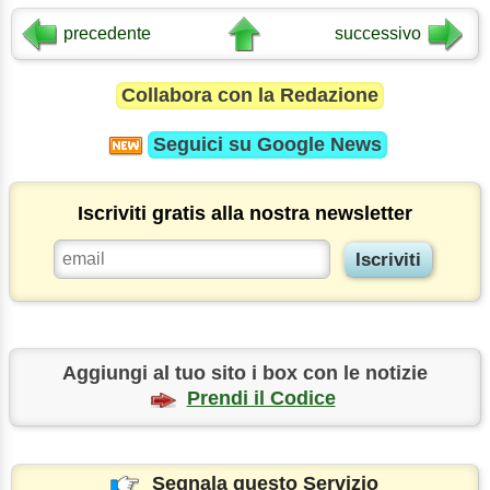
precedente
successivo
Collabora con la Redazione
Seguici su
Google News
Iscriviti gratis alla nostra newsletter
Aggiungi al tuo sito i box con le notizie
Prendi il Codice
Segnala questo Servizio