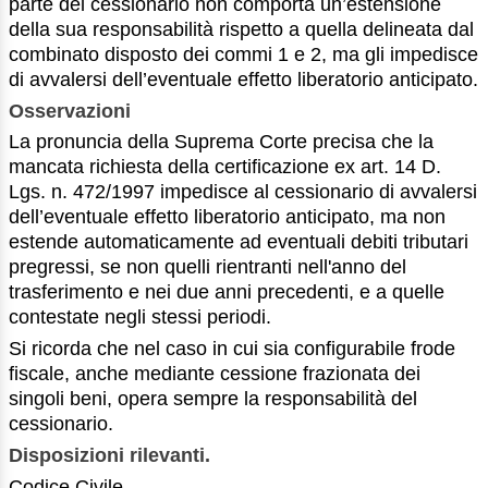
parte del cessionario non comporta un’estensione
della sua responsabilità rispetto a quella delineata dal
combinato disposto dei commi 1 e 2, ma gli impedisce
di avvalersi dell’eventuale effetto liberatorio anticipato.
Osservazioni
La pronuncia della Suprema Corte precisa che la
mancata richiesta della certificazione ex art. 14 D.
Lgs. n. 472/1997 impedisce al cessionario di avvalersi
dell’eventuale effetto liberatorio anticipato, ma non
estende automaticamente ad eventuali debiti tributari
pregressi, se non quelli rientranti nell'anno del
trasferimento e nei due anni precedenti, e a quelle
contestate negli stessi periodi.
Si ricorda che nel caso in cui sia configurabile frode
fiscale, anche mediante cessione frazionata dei
singoli beni, opera sempre la responsabilità del
cessionario.
Disposizioni rilevanti.
Codice Civile