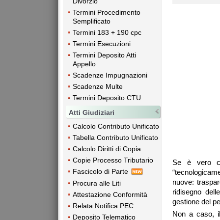
Divorzio
Termini Procedimento
Semplificato
Termini 183 + 190 cpc
Termini Esecuzioni
Termini Deposito Atti
Appello
Scadenze Impugnazioni
Scadenze Multe
Termini Deposito CTU
Atti Giudiziari
Calcolo Contributo Unificato
Tabella Contributo Unificato
Calcolo Diritti di Copia
Copie Processo Tributario
Se è vero ch
Fascicolo di Parte
“tecnologicamen
nuove: traspar
Procura alle Liti
ridisegno dell
Attestazione Conformità
gestione del p
Relata Notifica PEC
Non a caso, il
Deposito Telematico