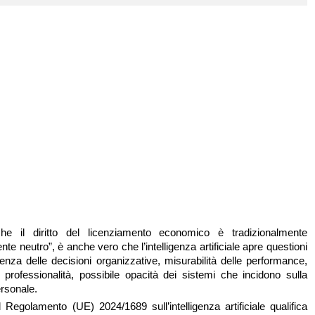
e il diritto del licenziamento economico è tradizionalmente
te neutro”, è anche vero che l’intelligenza artificiale apre questioni
enza delle decisioni organizzative, misurabilità delle performance,
e professionalità, possibile opacità dei sistemi che incidono sulla
ersonale.
 Regolamento (UE) 2024/1689 sull’intelligenza artificiale qualifica