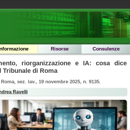
Informazione
Risorse
Consulenze
mento, riorganizzazione e IA: cosa dice
l Tribunale di Roma
. Roma, sez. lav., 19 novembre 2025, n. 9135.
ndrea Ravelli