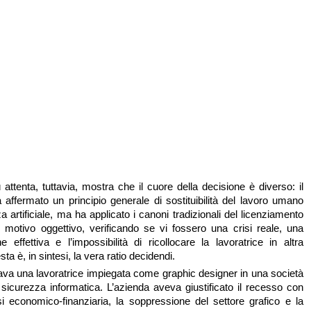
 attenta, tuttavia, mostra che il cuore della decisione è diverso: il
 affermato un principio generale di sostituibilità del lavoro umano
nza artificiale, ma ha applicato i canoni tradizionali del licenziamento
to motivo oggettivo, verificando se vi fossero una crisi reale, una
e effettiva e l’impossibilità di ricollocare la lavoratrice in altra
ta è, in sintesi, la vera ratio decidendi.
dava una lavoratrice impiegata come graphic designer in una società
 sicurezza informatica. L’azienda aveva giustificato il recesso con
i economico-finanziaria, la soppressione del settore grafico e la