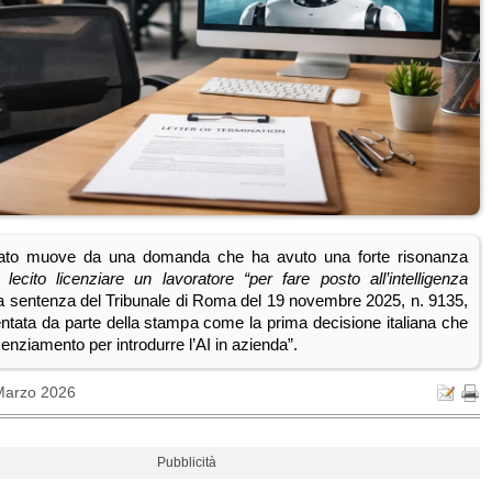
legato muove da una domanda che ha avuto una forte risonanza
 lecito licenziare un lavoratore “per fare posto all’intelligenza
 sentenza del Tribunale di Roma del 19 novembre 2025, n. 9135,
entata da parte della stampa come la prima decisione italiana che
licenziamento per introdurre l’AI in azienda”.
Marzo 2026
Pubblicità