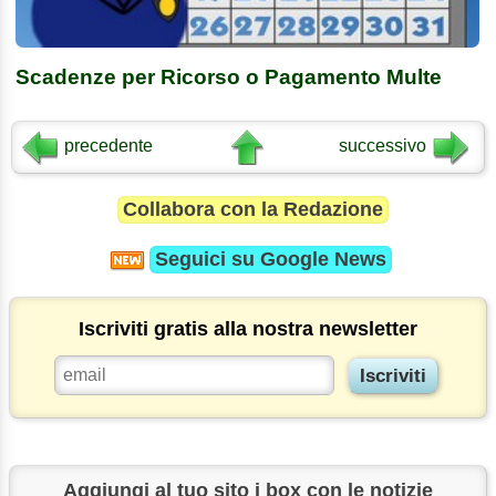
Scadenze per Ricorso o Pagamento Multe
precedente
successivo
Collabora con la Redazione
Seguici su
Google News
Iscriviti gratis alla nostra newsletter
Aggiungi al tuo sito i box con le notizie