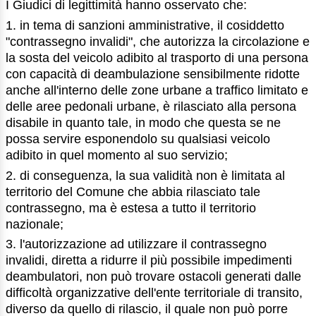
I Giudici di legittimità hanno osservato che:
1. in tema di sanzioni amministrative, il cosiddetto
"contrassegno invalidi", che autorizza la circolazione e
la sosta del veicolo adibito al trasporto di una persona
con capacità di deambulazione sensibilmente ridotte
anche all'interno delle zone urbane a traffico limitato e
delle aree pedonali urbane, è rilasciato alla persona
disabile in quanto tale, in modo che questa se ne
possa servire esponendolo su qualsiasi veicolo
adibito in quel momento al suo servizio;
2. di conseguenza, la sua validità non è limitata al
territorio del Comune che abbia rilasciato tale
contrassegno, ma è estesa a tutto il territorio
nazionale;
3. l'autorizzazione ad utilizzare il contrassegno
invalidi, diretta a ridurre il più possibile impedimenti
deambulatori, non può trovare ostacoli generati dalle
difficoltà organizzative dell'ente territoriale di transito,
diverso da quello di rilascio, il quale non può porre