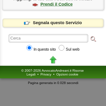
Prendi il Codice
Segnala questo Servizio
In questo sito
Sul web
© 2007-2026 AvvocatoAndreani.it Risorse
Legali
•
Privacy
•
Opzioni cookie
Pagina generata in 0.028 secondi