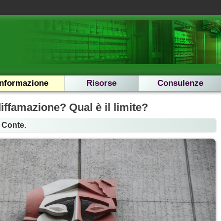
Informazione
Risorse
Consulenze
diffamazione? Qual è il limite?
 Conte.