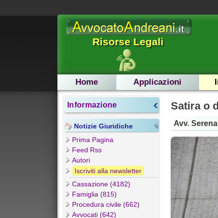
Risorse Legali
Home
Applicazioni
Satira o 
Informazione
Avv. Serena
Notizie Giuridiche
Prima Pagina
Feed Rss
Autori
Iscriviti alla newsletter
Cassazione (4182)
Famiglia (815)
Procedura civile (662)
Avvocati (642)