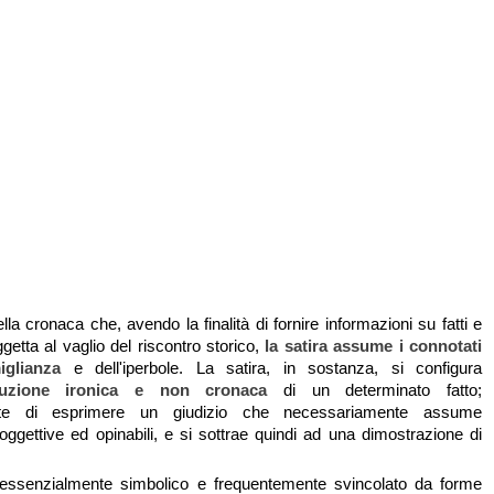
lla cronaca che, avendo la finalità di fornire informazioni su fatti e
getta al vaglio del riscontro storico,
la satira assume i connotati
miglianza
e dell'iperbole. La satira, in sostanza, si configura
duzione ironica e non cronaca
di un determinato fatto;
te di esprimere un giudizio che necessariamente assume
oggettive ed opinabili, e si sottrae quindi ad una dimostrazione di
, essenzialmente simbolico e frequentemente svincolato da forme