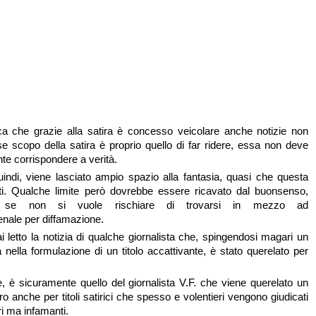
ca che grazie alla satira è concesso veicolare anche notizie non
se scopo della satira è proprio quello di far ridere, essa non deve
e corrispondere a verità.
quindi, viene lasciato ampio spazio alla fantasia, quasi che questa
iti. Qualche limite però dovrebbe essere ricavato dal buonsenso,
e se non si vuole rischiare di trovarsi in mezzo ad
nale per diffamazione.
 letto la notizia di qualche giornalista che, spingendosi magari un
à nella formulazione di un titolo accattivante, è stato querelato per
, è sicuramente quello del giornalista V.F. che viene querelato un
ltro anche per titoli satirici che spesso e volentieri vengono giudicati
i ma infamanti.