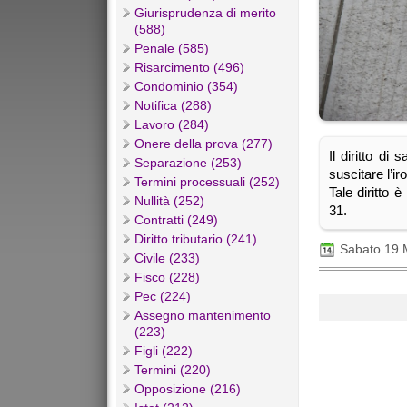
Giurisprudenza di merito
(588)
Penale (585)
Risarcimento (496)
Condominio (354)
Notifica (288)
Lavoro (284)
Onere della prova (277)
Il diritto di
Separazione (253)
suscitare l’i
Termini processuali (252)
Tale diritto è
Nullità (252)
31.
Contratti (249)
Diritto tributario (241)
Sabato 19 
Civile (233)
Fisco (228)
Pec (224)
Assegno mantenimento
(223)
Figli (222)
Termini (220)
Opposizione (216)