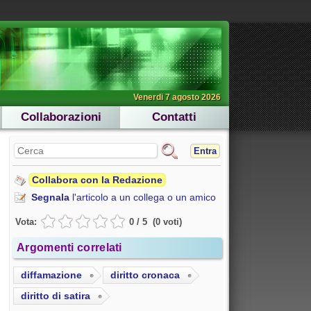
Venerdi 7 agosto 2026
Collaborazioni
Contatti
Entra
Collabora con la Redazione
Segnala
l'articolo a un collega o un amico
Vota:
0
/
5
(
0
voti
)
Argomenti correlati
diffamazione
diritto cronaca
diritto di satira