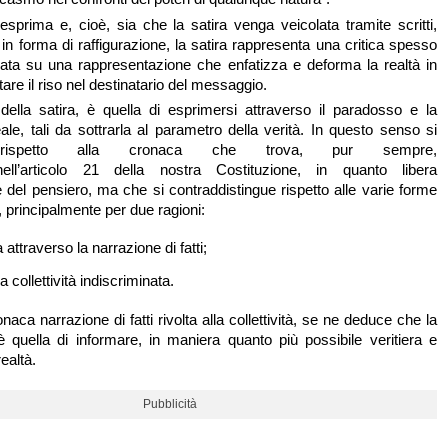
prima e, cioè, sia che la satira venga veicolata tramite scritti,
in forma di raffigurazione, la satira rappresenta una critica spesso
ata su una rappresentazione che enfatizza e deforma la realtà in
re il riso nel destinatario del messaggio.
 della satira, è quella di esprimersi attraverso il paradosso e la
ale, tali da sottrarla al parametro della verità. In questo senso si
a rispetto alla cronaca che trova, pur sempre,
ell’articolo 21 della nostra Costituzione, in quanto libera
 del pensiero, ma che si contraddistingue rispetto alle varie forme
 principalmente per due ragioni:
 attraverso la narrazione di fatti;
la collettività indiscriminata.
aca narrazione di fatti rivolta alla collettività, se ne deduce che la
 quella di informare, in maniera quanto più possibile veritiera e
ealtà.
Pubblicità