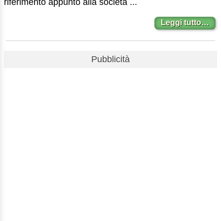
riferimento appunto alla società ...
Leggi tutto…
Pubblicità