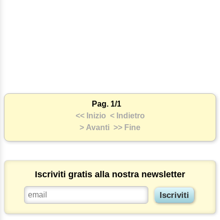
Pag. 1/1
<< Inizio
< Indietro
> Avanti
>> Fine
Iscriviti gratis alla nostra newsletter