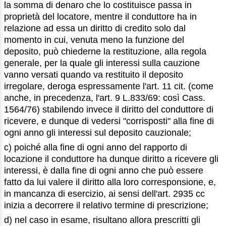
la somma di denaro che lo costituisce passa in
proprietà del locatore, mentre il conduttore ha in
relazione ad essa un diritto di credito solo dal
momento in cui, venuta meno la funzione del
deposito, può chiederne la restituzione, alla regola
generale, per la quale gli interessi sulla cauzione
vanno versati quando va restituito il deposito
irregolare, deroga espressamente l'art. 11 cit. (come
anche, in precedenza, l'art. 9 L.833/69: così Cass.
1564/76) stabilendo invece il diritto del conduttore di
ricevere, e dunque di vedersi "corrisposti" alla fine di
ogni anno gli interessi sul deposito cauzionale;
c) poiché alla fine di ogni anno del rapporto di
locazione il conduttore ha dunque diritto a ricevere gli
interessi, è dalla fine di ogni anno che può essere
fatto da lui valere il diritto alla loro corresponsione, e,
in mancanza di esercizio, ai sensi dell'art. 2935 cc
inizia a decorrere il relativo termine di prescrizione;
d) nel caso in esame, risultano allora prescritti gli