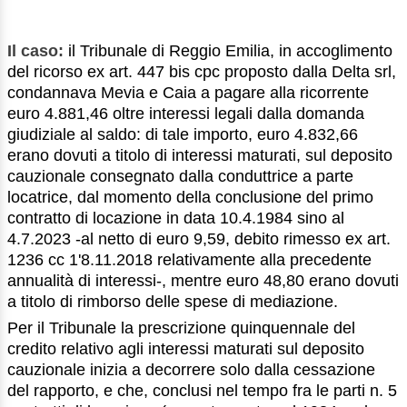
Il caso:
il Tribunale di Reggio Emilia, in accoglimento
del ricorso ex art. 447 bis cpc proposto dalla Delta srl,
condannava Mevia e Caia a pagare alla ricorrente
euro 4.881,46 oltre interessi legali dalla domanda
giudiziale al saldo: di tale importo, euro 4.832,66
erano dovuti a titolo di interessi maturati, sul deposito
cauzionale consegnato dalla conduttrice a parte
locatrice, dal momento della conclusione del primo
contratto di locazione in data 10.4.1984 sino al
4.7.2023 -al netto di euro 9,59, debito rimesso ex art.
1236 cc 1'8.11.2018 relativamente alla precedente
annualità di interessi-, mentre euro 48,80 erano dovuti
a titolo di rimborso delle spese di mediazione.
Per il Tribunale la prescrizione quinquennale del
credito relativo agli interessi maturati sul deposito
cauzionale inizia a decorrere solo dalla cessazione
del rapporto, e che, conclusi nel tempo fra le parti n. 5