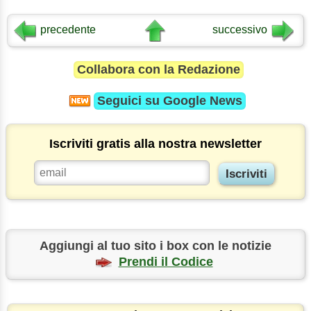
precedente
successivo
Collabora con la Redazione
Seguici su
Google News
Iscriviti gratis alla nostra newsletter
Aggiungi al tuo sito i box con le notizie
Prendi il Codice