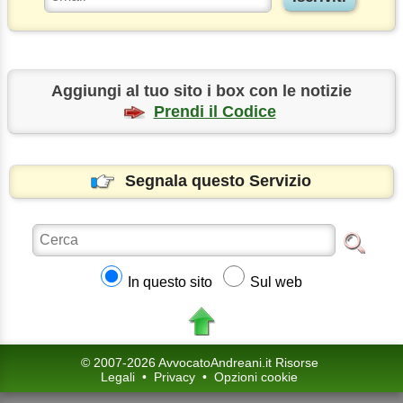
Aggiungi al tuo sito i box con le notizie
Prendi il Codice
Segnala questo Servizio
In questo sito
Sul web
© 2007-2026 AvvocatoAndreani.it Risorse
Legali
•
Privacy
•
Opzioni cookie