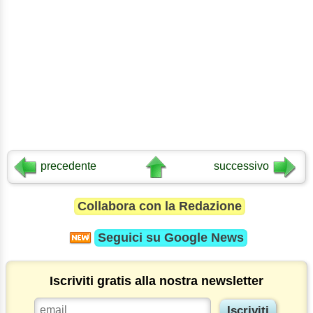
precedente
successivo
Collabora con la Redazione
Seguici su
Google News
Iscriviti gratis alla nostra newsletter