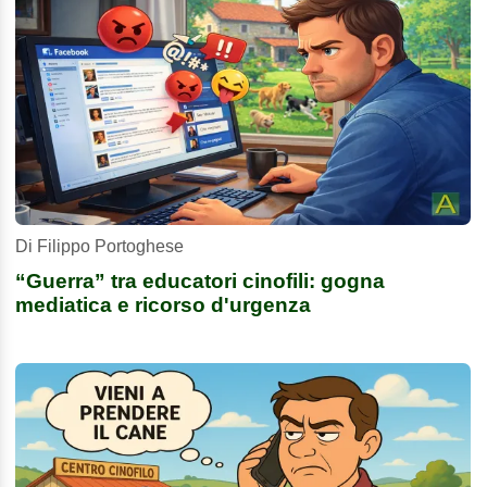
Di Filippo Portoghese
“Guerra” tra educatori cinofili: gogna
mediatica e ricorso d'urgenza