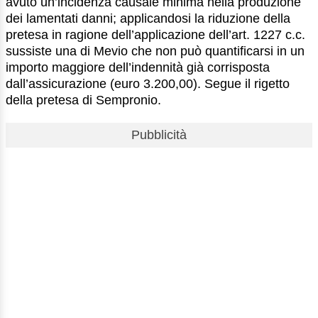
avuto un’incidenza causale minima nella produzione
dei lamentati danni; applicandosi la riduzione della
pretesa in ragione dell’applicazione dell’art. 1227 c.c.
sussiste una di Mevio che non può quantificarsi in un
importo maggiore dell’indennità già corrisposta
dall’assicurazione (euro 3.200,00). Segue il rigetto
della pretesa di Sempronio.
Pubblicità