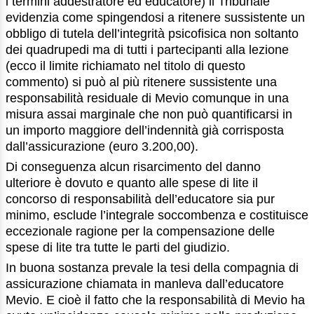
i termini addestratore ed educatore) il Tribunale
evidenzia come spingendosi a ritenere sussistente un
obbligo di tutela dell’integrità psicofisica non soltanto
dei quadrupedi ma di tutti i partecipanti alla lezione
(ecco il limite richiamato nel titolo di questo
commento) si può al più ritenere sussistente una
responsabilità residuale di Mevio comunque in una
misura assai marginale che non può quantificarsi in
un importo maggiore dell’indennità già corrisposta
dall’assicurazione (euro 3.200,00).
Di conseguenza alcun risarcimento del danno
ulteriore è dovuto e quanto alle spese di lite il
concorso di responsabilità dell’educatore sia pur
minimo, esclude l’integrale soccombenza e costituisce
eccezionale ragione per la compensazione delle
spese di lite tra tutte le parti del giudizio.
In buona sostanza prevale la tesi della compagnia di
assicurazione chiamata in manleva dall’educatore
Mevio. E cioè il fatto che la responsabilità di Mevio ha