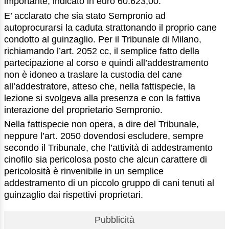
importante, indicato in euro 60.623,00.
E’ acclarato che sia stato Sempronio ad
autoprocurarsi la caduta strattonando il proprio cane
condotto al guinzaglio. Per il Tribunale di Milano,
richiamando l’art. 2052 cc, il semplice fatto della
partecipazione al corso e quindi all’addestramento
non è idoneo a traslare la custodia del cane
all’addestratore, atteso che, nella fattispecie, la
lezione si svolgeva alla presenza e con la fattiva
interazione del proprietario Sempronio.
Nella fattispecie non opera, a dire del Tribunale,
neppure l’art. 2050 dovendosi escludere, sempre
secondo il Tribunale, che l’attività di addestramento
cinofilo sia pericolosa posto che alcun carattere di
pericolosità è rinvenibile in un semplice
addestramento di un piccolo gruppo di cani tenuti al
guinzaglio dai rispettivi proprietari.
Pubblicità