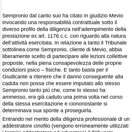
Sempronio dal canto suo ha citato in giudizio Mevio
invocando una responsabilità contrattuale sotto il
diverso profilo della diligenza nell’adempimento della
prestazione ex art. 1176 c.c. con riguardo alla natura
dell’attività esercitata. In relazione a tanto il Tribunale
sottolinea come Sempronio, cliente di Mevio, abbia
liberamente scelto di partecipare alle lezioni collettive
proposte, nella piena consapevolezza delle proprie
condizioni psico – fisiche. E tanto basta per il
Giudicante a ritenere che il danno conseguente alla
caduta non possa che essere imputato allo stesso
Sempronio tanto più che, come lo stesso ha
ammesso, era già caduto una prima volta nel corso
della stessa esercitazione e ciononostante si
determinava sua sponte a proseguirla.
Entrando nel merito della diligenza professionale di un
addestratore cinofilo (vengono erroneamente utilizzati