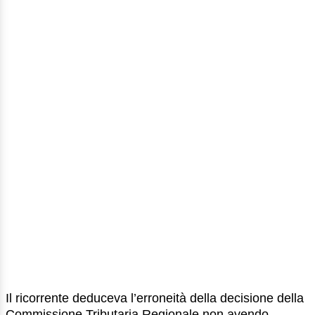
Il ricorrente deduceva l’erroneità della decisione della
Commissione Tributaria Regionale non avendo