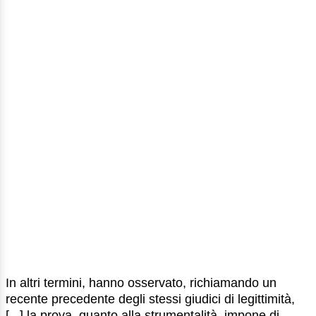
In altri termini, hanno osservato, richiamando un
recente precedente degli stessi giudici di legittimità,
[...] la prova, quanto alla strumentalità, impone di