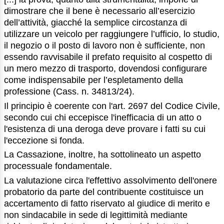
dimostrare che il bene è necessario all’esercizio
dell’attività, giacché la semplice circostanza di
utilizzare un veicolo per raggiungere l’ufficio, lo studio,
il negozio o il posto di lavoro non è sufficiente, non
essendo ravvisabile il prefato requisito al cospetto di
un mero mezzo di trasporto, dovendosi configurare
come indispensabile per l’espletamento della
professione (Cass. n. 34813/24).
Il principio è coerente con l'art. 2697 del Codice Civile,
secondo cui chi eccepisce l'inefficacia di un atto o
l'esistenza di una deroga deve provare i fatti su cui
l'eccezione si fonda.
La Cassazione, inoltre, ha sottolineato un aspetto
processuale fondamentale.
La valutazione circa l'effettivo assolvimento dell'onere
probatorio da parte del contribuente costituisce un
accertamento di fatto riservato al giudice di merito e
non sindacabile in sede di legittimità mediante