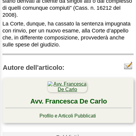
siano derivati al cliente da singoli atti o dal complesso
di quelli comunque compiuti” (Cass. n. 16212 del
2008).
La Corte, dunque, ha cassato la sentenza impugnata
con rinvio, per un nuovo esame, alla Corte d’appello
che, in differente composizione, provvederà anche
sulle spese del giudizio.
Autore dell'articolo:
Avv. Francesca De Carlo
Profilo e Articoli Pubblicati