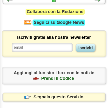
Collabora con la Redazione
Seguici su
Google News
Iscriviti gratis alla nostra newsletter
Aggiungi al tuo sito i box con le notizie
Prendi il Codice
Segnala questo Servizio