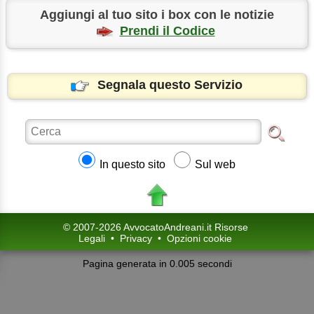
Aggiungi al tuo sito i box con le notizie
Prendi il Codice
Segnala questo Servizio
In questo sito
Sul web
© 2007-2026 AvvocatoAndreani.it Risorse
Legali
•
Privacy
•
Opzioni cookie
Pagina generata in 0.005 secondi