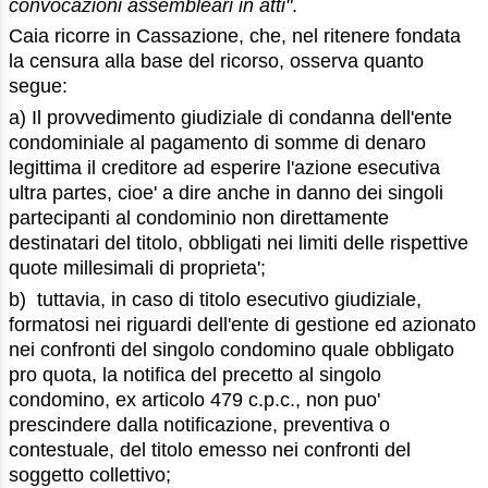
convocazioni assembleari in atti"
.
Caia ricorre in Cassazione, che, nel ritenere fondata
la censura alla base del ricorso, osserva quanto
segue:
a) Il provvedimento giudiziale di condanna dell'ente
condominiale al pagamento di somme di denaro
legittima il creditore ad esperire l'azione esecutiva
ultra partes, cioe' a dire anche in danno dei singoli
partecipanti al condominio non direttamente
destinatari del titolo, obbligati nei limiti delle rispettive
quote millesimali di proprieta';
b) tuttavia, in caso di titolo esecutivo giudiziale,
formatosi nei riguardi dell'ente di gestione ed azionato
nei confronti del singolo condomino quale obbligato
pro quota, la notifica del precetto al singolo
condomino, ex articolo 479 c.p.c., non puo'
prescindere dalla notificazione, preventiva o
contestuale, del titolo emesso nei confronti del
soggetto collettivo;