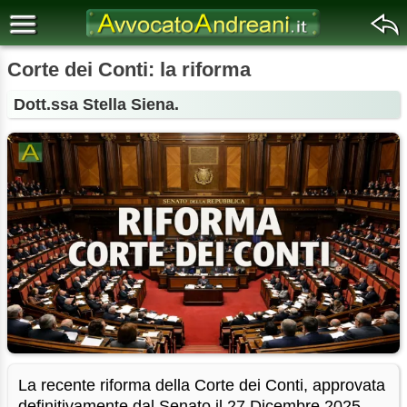
Corte dei Conti: la riforma
Dott.ssa Stella Siena.
La recente riforma della Corte dei Conti, approvata
definitivamente dal Senato il 27 Dicembre 2025