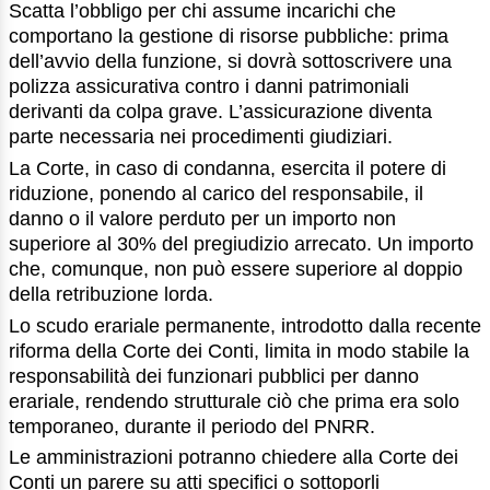
Scatta l’obbligo per chi assume incarichi che
comportano la gestione di risorse pubbliche: prima
dell’avvio della funzione, si dovrà sottoscrivere una
polizza assicurativa contro i danni patrimoniali
derivanti da colpa grave. L’assicurazione diventa
parte necessaria nei procedimenti giudiziari.
La Corte, in caso di condanna, esercita il potere di
riduzione, ponendo al carico del responsabile, il
danno o il valore perduto per un importo non
superiore al 30% del pregiudizio arrecato. Un importo
che, comunque, non può essere superiore al doppio
della retribuzione lorda.
Lo scudo erariale permanente, introdotto dalla recente
riforma della Corte dei Conti, limita in modo stabile la
responsabilità dei funzionari pubblici per danno
erariale, rendendo strutturale ciò che prima era solo
temporaneo, durante il periodo del PNRR.
Le amministrazioni potranno chiedere alla Corte dei
Conti un parere su atti specifici o sottoporli