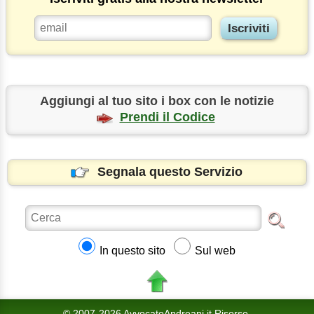
Aggiungi al tuo sito i box con le notizie
Prendi il Codice
Segnala questo Servizio
In questo sito
Sul web
© 2007-2026 AvvocatoAndreani.it Risorse