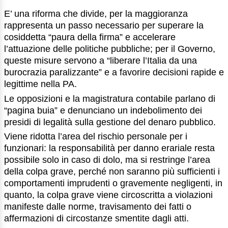
E’ una riforma che divide, per la maggioranza
rappresenta un passo necessario per superare la
cosiddetta “paura della firma” e accelerare
l’attuazione delle politiche pubbliche; per il Governo,
queste misure servono a “liberare l’Italia da una
burocrazia paralizzante” e a favorire decisioni rapide e
legittime nella PA.
Le opposizioni e la magistratura contabile parlano di
“pagina buia” e denunciano un indebolimento dei
presidi di legalità sulla gestione del denaro pubblico.
Viene ridotta l’area del rischio personale per i
funzionari: la responsabilità per danno erariale resta
possibile solo in caso di dolo, ma si restringe l’area
della colpa grave, perché non saranno più sufficienti i
comportamenti imprudenti o gravemente negligenti, in
quanto, la colpa grave viene circoscritta a violazioni
manifeste dalle norme, travisamento dei fatti o
affermazioni di circostanze smentite dagli atti.