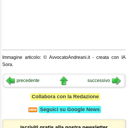
Immagine articolo: © AvvocatoAndreani.it - creata con IA
Sora.
precedente
successivo
Collabora con la Redazione
Seguici su
Google News
Iscriviti gratis alla nostra newsletter