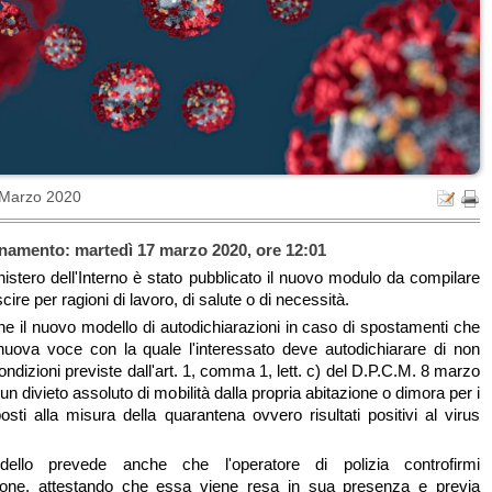
 Marzo 2020
namento: martedì 17 marzo 2020, ore 12:01
nistero dell'Interno è stato pubblicato il nuovo modulo da compilare
cire per ragioni di lavoro, di salute o di necessità.
ine il nuovo modello di autodichiarazioni in caso di spostamenti che
nuova voce con la quale l'interessato deve autodichiarare di non
condizioni previste dall'art. 1, comma 1, lett. c) del D.P.C.M. 8 marzo
n divieto assoluto di mobilità dalla propria abitazione o dimora per i
osti alla misura della quarantena ovvero risultati positivi al virus
ello prevede anche che l'operatore di polizia controfirmi
azione, attestando che essa viene resa in sua presenza e previa