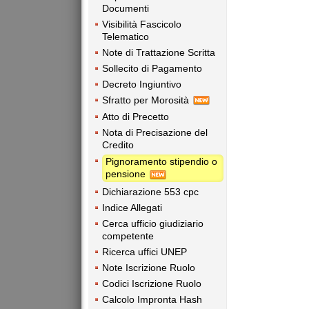
Documenti
Visibilità Fascicolo
Telematico
Note di Trattazione Scritta
Sollecito di Pagamento
Decreto Ingiuntivo
Sfratto per Morosità
Atto di Precetto
Nota di Precisazione del
Credito
Pignoramento stipendio o
pensione
Dichiarazione 553 cpc
Indice Allegati
Cerca ufficio giudiziario
competente
Ricerca uffici UNEP
Note Iscrizione Ruolo
Codici Iscrizione Ruolo
Calcolo Impronta Hash