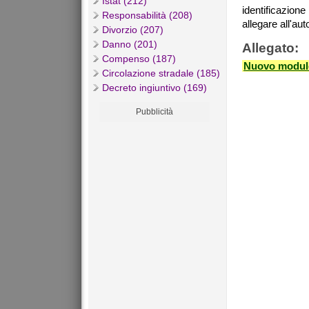
Istat (212)
identificazione
Responsabilità (208)
allegare all'au
Divorzio (207)
Danno (201)
Allegato:
Compenso (187)
Nuovo modulo
Circolazione stradale (185)
Decreto ingiuntivo (169)
Pubblicità