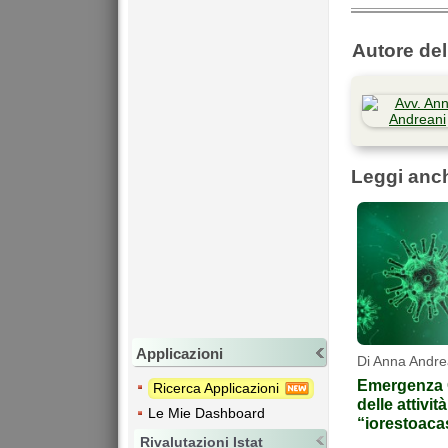
Autore dell
Leggi anc
Applicazioni
Di Anna Andre
Emergenza 
Ricerca Applicazioni
delle attivi
Le Mie Dashboard
“iorestoaca
Rivalutazioni Istat