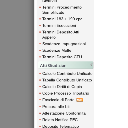
Divorzio
Termini Procedimento
Semplificato
Termini 183 + 190 cpc
Termini Esecuzioni
Termini Deposito Atti
Appello
Scadenze Impugnazioni
Scadenze Multe
Termini Deposito CTU
Atti Giudiziari
Calcolo Contributo Unificato
Tabella Contributo Unificato
Calcolo Diritti di Copia
Copie Processo Tributario
Fascicolo di Parte
Procura alle Liti
Attestazione Conformità
Relata Notifica PEC
Deposito Telematico