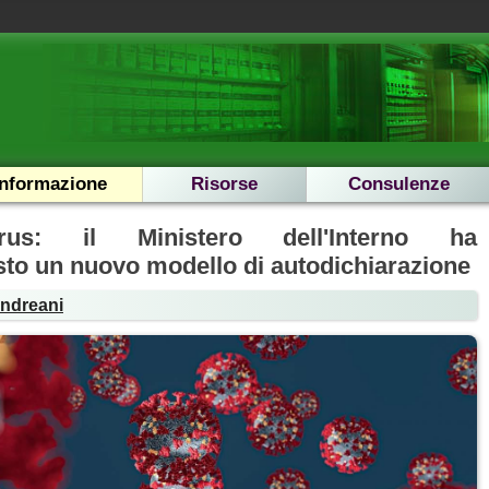
Informazione
Risorse
Consulenze
irus: il Ministero dell'Interno ha
to un nuovo modello di autodichiarazione
Andreani