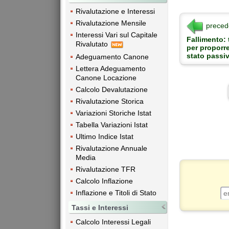
Rivalutazione e Interessi
Rivalutazione Mensile
preced
Interessi Vari sul Capitale
Fallimento: 
Rivalutato
per proporr
stato passi
Adeguamento Canone
Lettera Adeguamento
Canone Locazione
Calcolo Devalutazione
Rivalutazione Storica
Variazioni Storiche Istat
Tabella Variazioni Istat
Ultimo Indice Istat
Rivalutazione Annuale
Media
Rivalutazione TFR
Calcolo Inflazione
Inflazione e Titoli di Stato
Tassi e Interessi
Calcolo Interessi Legali