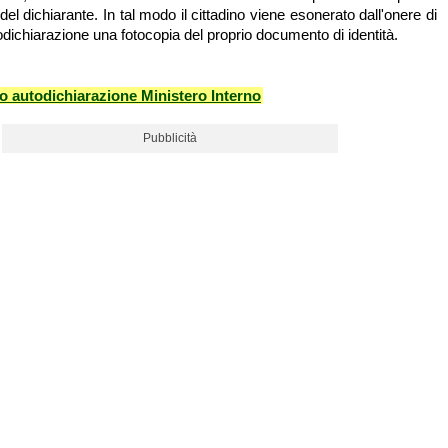
 del dichiarante. In tal modo il cittadino viene esonerato dall'onere di
todichiarazione una fotocopia del proprio documento di identità.
 autodichiarazione Ministero Interno
Pubblicità