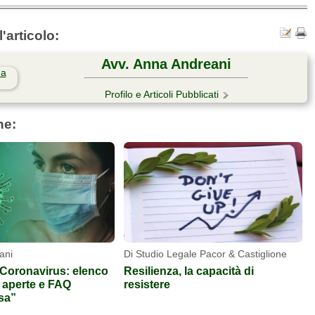
'articolo:
Avv. Anna Andreani
Profilo e Articoli Pubblicati
he:
ani
Di Studio Legale Pacor & Castiglione
Coronavirus: elenco
Resilienza, la capacità di
tà aperte e FAQ
resistere
sa”