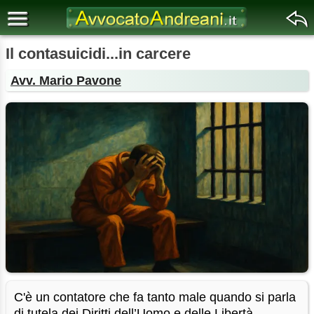
Il contasuicidi...in carcere
Avv. Mario Pavone
C'è un contatore che fa tanto male quando si parla
di tutela dei Diritti dell’Uomo e delle Libertà