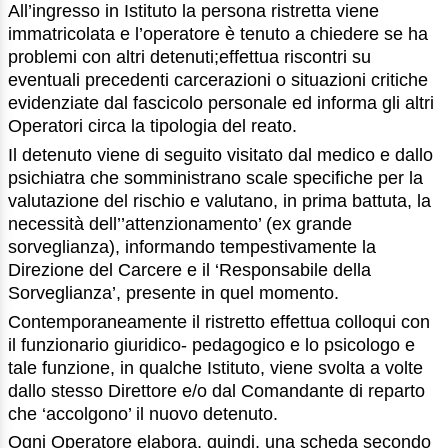
All’ingresso in Istituto la persona ristretta viene
immatricolata e l’operatore è tenuto a chiedere se ha
problemi con altri detenuti;effettua riscontri su
eventuali precedenti carcerazioni o situazioni critiche
evidenziate dal fascicolo personale ed informa gli altri
Operatori circa la tipologia del reato.
Il detenuto viene di seguito visitato dal medico e dallo
psichiatra che somministrano scale specifiche per la
valutazione del rischio e valutano, in prima battuta, la
necessità dell’’attenzionamento’ (ex grande
sorveglianza), informando tempestivamente la
Direzione del Carcere e il ‘Responsabile della
Sorveglianza’, presente in quel momento.
Contemporaneamente il ristretto effettua colloqui con
il funzionario giuridico- pedagogico e lo psicologo e
tale funzione, in qualche Istituto, viene svolta a volte
dallo stesso Direttore e/o dal Comandante di reparto
che ‘accolgono’ il nuovo detenuto.
Ogni Operatore elabora, quindi, una scheda secondo