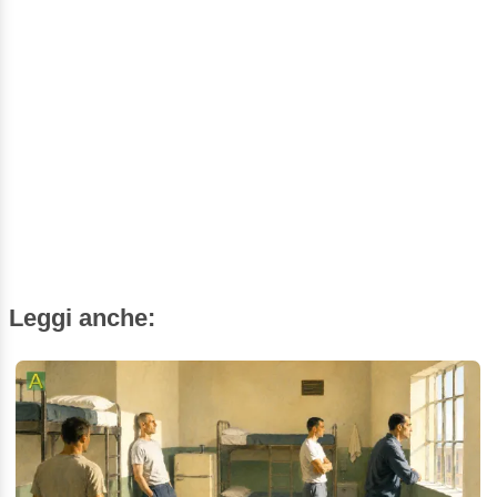
Leggi anche: