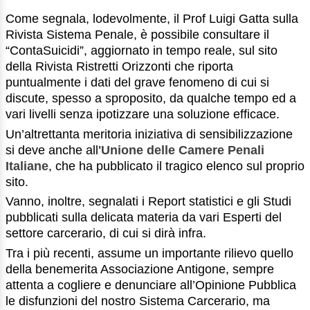
Come segnala, lodevolmente, il Prof Luigi Gatta sulla
Rivista Sistema Penale, è possibile consultare il
“ContaSuicidi”, aggiornato in tempo reale, sul sito
della Rivista Ristretti Orizzonti che riporta
puntualmente i dati del grave fenomeno di cui si
discute, spesso a sproposito, da qualche tempo ed a
vari livelli senza ipotizzare una soluzione efficace.
Un’altrettanta meritoria iniziativa di sensibilizzazione
si deve anche all
'
Unione delle Camere Penali
Italiane
, che ha pubblicato il tragico elenco sul proprio
sito.
Vanno, inoltre, segnalati i Report statistici e gli Studi
pubblicati sulla delicata materia da vari Esperti del
settore carcerario, di cui si dirà infra.
Tra i più recenti, assume un importante rilievo quello
della benemerita Associazione Antigone, sempre
attenta a cogliere e denunciare all’Opinione Pubblica
le disfunzioni del nostro Sistema Carcerario, ma