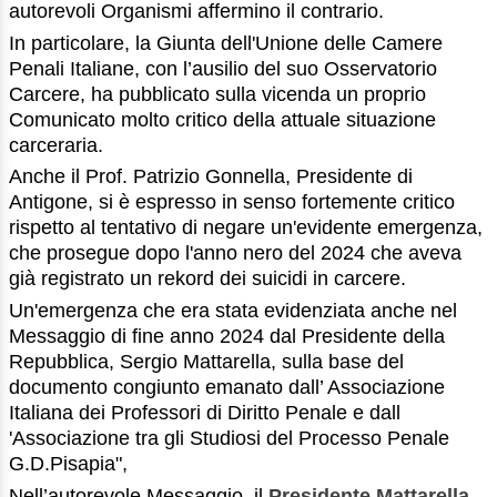
autorevoli Organismi affermino il contrario.
In particolare, la Giunta dell'Unione delle Camere
Penali Italiane, con l’ausilio del suo Osservatorio
Carcere, ha pubblicato sulla vicenda un proprio
Comunicato molto critico della attuale situazione
carceraria.
Anche il Prof. Patrizio Gonnella, Presidente di
Antigone, si è espresso in senso fortemente critico
rispetto al tentativo di negare un'evidente emergenza,
che prosegue dopo l'anno nero del 2024 che aveva
già registrato un rekord dei suicidi in carcere.
Un'emergenza che era stata evidenziata anche nel
Messaggio di fine anno 2024 dal Presidente della
Repubblica, Sergio Mattarella, sulla base del
documento congiunto emanato dall’ Associazione
Italiana dei Professori di Diritto Penale e dall
'Associazione tra gli Studiosi del Processo Penale
G.D.Pisapia",
Nell’autorevole Messaggio, il
Presidente Mattarella