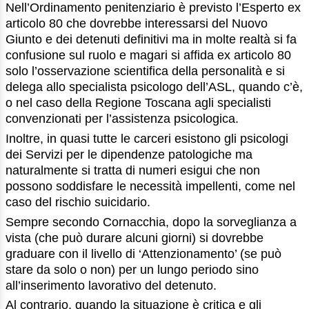
Nell’Ordinamento penitenziario è previsto l’Esperto ex
articolo 80 che dovrebbe interessarsi del Nuovo
Giunto e dei detenuti definitivi ma in molte realtà si fa
confusione sul ruolo e magari si affida ex articolo 80
solo l’osservazione scientifica della personalità e si
delega allo specialista psicologo dell’ASL, quando c’è,
o nel caso della Regione Toscana agli specialisti
convenzionati per l’assistenza psicologica.
Inoltre, in quasi tutte le carceri esistono gli psicologi
dei Servizi per le dipendenze patologiche ma
naturalmente si tratta di numeri esigui che non
possono soddisfare le necessità impellenti, come nel
caso del rischio suicidario.
Sempre secondo Cornacchia, dopo la sorveglianza a
vista (che può durare alcuni giorni) si dovrebbe
graduare con il livello di ‘Attenzionamento’ (se può
stare da solo o non) per un lungo periodo sino
all’inserimento lavorativo del detenuto.
Al contrario, quando la situazione è critica e gli