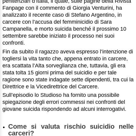
penitenziari d’Italia, il quale, sulle pagine della Rivista
Fanpage con il commento di Giorgia Venturini, ha
analizzato il recente caso di Stefano Argentino, in
carcere con l’accusa del femminicidio di Sara
Campanella, e morto suicida benché il prossimo 10
settembre sarebbe iniziato il processo nei suoi
confronti.
Fin da subito il ragazzo aveva espresso l’intenzione di
togliersi la vita tanto che, appena entrato in carcere,
era scattata l’Alta sorveglianza che, tuttavia, gli era
stata tolta 15 giorni prima del suicidio e per tale
ragione sono state indagate sette dipendenti, tra cui la
Direttrice e la Vicedirettrice del Carcere.
Sull’episodio lo Studioso ha fornito una possibile
spiegazione degli errori commessi nei confronti del
giovane suicida rispondendo ad alcuni interrogativi.
Come si valuta rischio suicidio nelle
carceri?