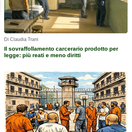
Di Claudia Trani
Il sovraffollamento carcerario prodotto per
legge: più reati e meno diritti