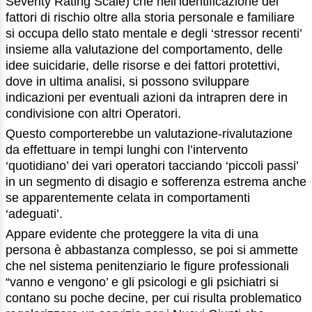
Severity Rating Scale) che nell’identificazione dei
fattori di rischio oltre alla storia personale e familiare
si occupa dello stato mentale e degli ‘stressor recenti’
insieme alla valutazione del comportamento, delle
idee suicidarie, delle risorse e dei fattori protettivi,
dove in ultima analisi, si possono sviluppare
indicazioni per eventuali azioni da intrapren dere in
condivisione con altri Operatori.
Questo comporterebbe un valutazione-rivalutazione
da effettuare in tempi lunghi con l’intervento
‘quotidiano’ dei vari operatori tacciando ‘piccoli passi’
in un segmento di disagio e sofferenza estrema anche
se apparentemente celata in comportamenti
‘adeguati’.
Appare evidente che proteggere la vita di una
persona è abbastanza complesso, se poi si ammette
che nel sistema penitenziario le figure professionali
“vanno e vengono’ e gli psicologi e gli psichiatri si
contano su poche decine, per cui risulta problematico