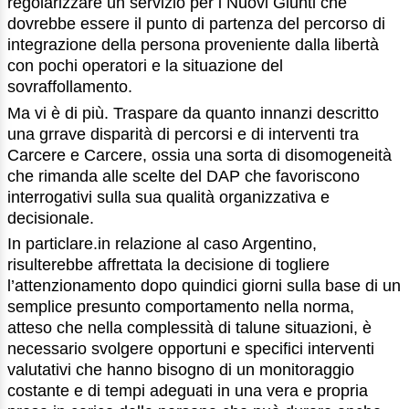
regolarizzare un servizio per i Nuovi Giunti che
dovrebbe essere il punto di partenza del percorso di
integrazione della persona proveniente dalla libertà
con pochi operatori e la situazione del
sovraffollamento.
Ma vi è di più. Traspare da quanto innanzi descritto
una grrave disparità di percorsi e di interventi tra
Carcere e Carcere, ossia una sorta di disomogeneità
che rimanda alle scelte del DAP che favoriscono
interrogativi sulla sua qualità organizzativa e
decisionale.
In particlare.in relazione al caso Argentino,
risulterebbe affrettata la decisione di togliere
l’attenzionamento dopo quindici giorni sulla base di un
semplice presunto comportamento nella norma,
atteso che nella complessità di talune situazioni, è
necessario svolgere opportuni e specifici interventi
valutativi che hanno bisogno di un monitoraggio
costante e di tempi adeguati in una vera e propria