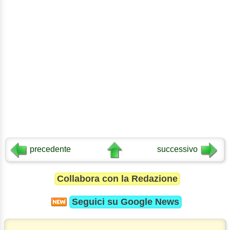
precedente
successivo
Collabora con la Redazione
Seguici su
Google News