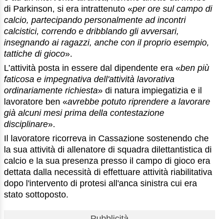
di Parkinson, si era intrattenuto «
per ore sul campo di
calcio, partecipando personalmente ad incontri
calcistici, correndo e dribblando gli avversari,
insegnando ai ragazzi, anche con il proprio esempio,
tattiche di gioco
».
L’attività posta in essere dal dipendente era «
ben più
faticosa e impegnativa dell'attività lavorativa
ordinariamente richiesta
» di natura impiegatizia e il
lavoratore ben «
avrebbe potuto riprendere a lavorare
già alcuni mesi prima della contestazione
disciplinare
».
Il lavoratore ricorreva in Cassazione sostenendo che
la sua attività di allenatore di squadra dilettantistica di
calcio e la sua presenza presso il campo di gioco era
dettata dalla necessità di effettuare attività riabilitativa
dopo l'intervento di protesi all'anca sinistra cui era
stato sottoposto.
Pubblicità