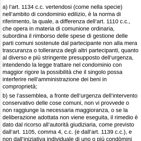
a) l’art. 1134 c.c. vertendosi (come nella specie)
nell’ambito di condominio edilizio, è la norma di
riferimento, la quale, a differenza dell’art. 1110 c.c.,
che opera in materia di comunione ordinaria,
subordina il rimborso delle spese di gestione delle
parti comuni sostenute dal partecipante non alla mera
trascuranza o tolleranza degli altri partecipanti, quanto
al diverso e più stringente presupposto dell’urgenza,
intendendo la legge trattare nel condominio con
maggior rigore la possibilità che il singolo possa
interferire nell’amministrazione dei beni in
comproprietà;
b) se l’assemblea, a fronte dell’urgenza dell’intervento
conservativo delle cose comuni, non vi provvede o
non raggiunge la necessaria maggioranza, o se la
deliberazione adottata non viene eseguita, il rimedio è
dato dal ricorso all’autorità giudiziaria, come previsto
dall’art. 1105, comma 4, c.c. (e dall’art. 1139 c.c.), e
non dall’iniziativa individuale di uno o più condòmini