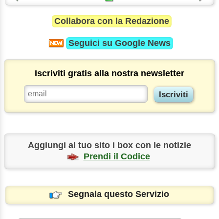
Collabora con la Redazione
Seguici su
Google News
Iscriviti gratis alla nostra newsletter
Aggiungi al tuo sito i box con le notizie
Prendi il Codice
Segnala questo Servizio