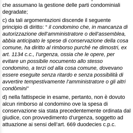
che assumano la gestione delle parti condominiali
degradate;
c) da tali argomentazioni discende il seguente
principio di diritto: “
il condomino che, in mancanza di
autorizzazione dell’amministratore o dell’assemblea,
abbia anticipato le spese di conservazione della cosa
comune, ha diritto al rimborso purché ne dimostri, ex
art. 1134 c.c., l’urgenza, ossia che le opere, per
evitare un possibile nocumento allo stesso
condomino, a terzi od alla cosa comune, dovevano
essere eseguite senza ritardo e senza possibilità di
avvertire tempestivamente l’amministratore o gli altri
condòmini”
d) nella fattispecie in esame, pertanto, non è dovuto
alcun rimborso al condomino ove la spesa di
conservazione sia stata precedentemente ordinata dal
giudice, con provvedimento d’urgenza, soggetto ad
attuazione ai sensi dell’art. 669 duodecies c.p.c.