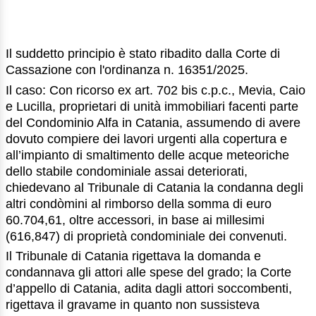
Il suddetto principio è stato ribadito dalla Corte di
Cassazione con l'ordinanza n. 16351/2025.
Il caso: Con ricorso ex art. 702 bis c.p.c., Mevia, Caio
e Lucilla, proprietari di unità immobiliari facenti parte
del Condominio Alfa in Catania, assumendo di avere
dovuto compiere dei lavori urgenti alla copertura e
all’impianto di smaltimento delle acque meteoriche
dello stabile condominiale assai deteriorati,
chiedevano al Tribunale di Catania la condanna degli
altri condòmini al rimborso della somma di euro
60.704,61, oltre accessori, in base ai millesimi
(616,847) di proprietà condominiale dei convenuti.
Il Tribunale di Catania rigettava la domanda e
condannava gli attori alle spese del grado; la Corte
d’appello di Catania, adita dagli attori soccombenti,
rigettava il gravame in quanto non sussisteva