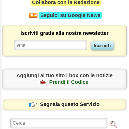
Collabora con la Redazione
Seguici su
Google News
Iscriviti gratis alla nostra newsletter
Aggiungi al tuo sito i box con le notizie
Prendi il Codice
Segnala questo Servizio