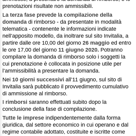
prenotazioni risultate non ammissibili.
La
terza fase
prevede la
compilazione della
domanda
di rimborso
-
da presentate in modalità
telematica - contenente le informazioni indicate
nell’apposito modello, da inoltrare sul sito Invitalia, a
partire dalle ore 10,00 del giorno
26 maggio
ed entro
le ore 17,00 del giorno
11 giugno 2020.
Potranno
compilare la domanda di rimborso solo i soggetti la
cui prenotazione è collocata in posizione utile per
l’ammissibilità a presentare la domanda.
Nei
10 giorni successivi
all’11 giugno, sul sito di
Invitalia sarà pubblicato il provvedimento cumulativo
di ammissione al rimborso.
I
rimborsi
saranno effettuati subito dopo la
conclusione della fase di compilazione.
Tutte le imprese
indipendentemente dalla forma
giuridica, dal settore economico in cui operano e dal
regime contabile adottato, costituite e iscritte come