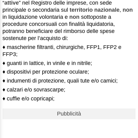
“
attive
” nel Registro delle imprese, con sede
principale o secondaria sul
territorio nazionale
,
non
in liquidazione volontaria e
non
sottoposte a
procedure concorsuali con finalità liquidatoria,
potranno beneficiare del rimborso delle spese
sostenute per l’acquisto di:
♦ mascherine filtranti, chirurgiche, FFP1, FFP2 e
FFP3;
♦ guanti in lattice, in vinile e in nitrile;
♦ dispositivi per protezione oculare;
♦ indumenti di protezione, quali tute e/o camici;
♦ calzari e/o sovrascarpe;
♦ cuffie e/o copricapi;
Pubblicità