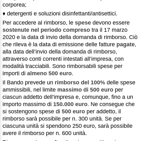
corporea;
♦ detergenti e soluzioni disinfettanti/antisettici.
Per accedere al rimborso, le
spese
devono essere
sostenute nel
periodo compreso
tra il 17 marzo
2020 e la data di invio della domanda di rimborso. Ciò
che rileva è la
data
di emissione delle fatture
pagate
,
alla data dell’invio della domanda di rimborso,
attraverso conti correnti intestati all’impresa, con
modalità tracciabili. Sono rimborsabili spese per
importi di
almeno 500 euro
.
Il Bando prevede un
rimborso del 100%
delle spese
ammissibili, nel limite
massimo di
500 euro
per
ciascun addetto dell’impresa e, comunque, fino a un
importo massimo di
150.000 euro
. Ne consegue che
si sostengono spese di
500 euro
per addetto, il
rimborso sarà possibile per n. 300 unità. Se per
ciascuna unità si spendono 250 euro, sarà possibile
avere il rimborso per n. 600 unità.