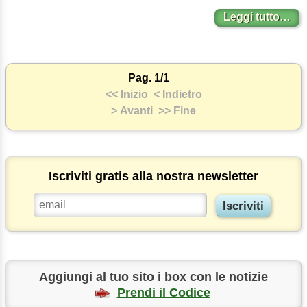
Leggi tutto…
Pag. 1/1
<< Inizio
< Indietro
> Avanti
>> Fine
Iscriviti gratis alla nostra newsletter
Aggiungi al tuo sito i box con le notizie
Prendi il Codice