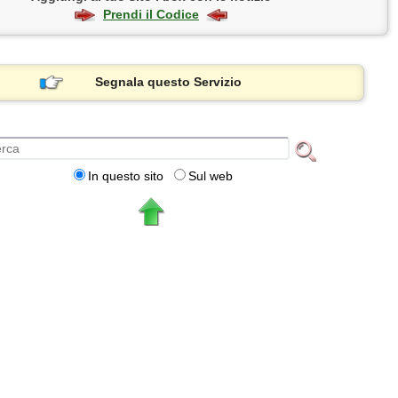
Prendi il Codice
Segnala questo Servizio
In questo sito
Sul web