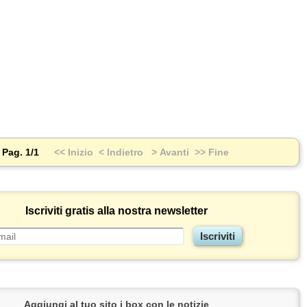
Pag. 1/1
<< Inizio
< Indietro
> Avanti
>> Fine
Iscriviti gratis alla nostra newsletter
Aggiungi al tuo sito i box con le notizie