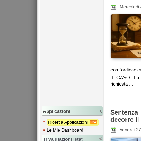
Mercoledi
con l'ordinanza
IL CASO: La 
richiesta ...
Applicazioni
Sentenza
decorre i
Ricerca Applicazioni
Venerdi 2
Le Mie Dashboard
Rivalutazioni Istat