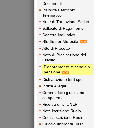
Documenti
Visibilità Fascicolo
Telematico
Note di Trattazione Scritta
Sollecito di Pagamento
Decreto Ingiuntivo
Sfratto per Morosità
Atto di Precetto
Nota di Precisazione del
Credito
Pignoramento stipendio o
pensione
Dichiarazione 553 cpc
Indice Allegati
Cerca ufficio giudiziario
competente
Ricerca uffici UNEP
Note Iscrizione Ruolo
Codici Iscrizione Ruolo
Calcolo Impronta Hash