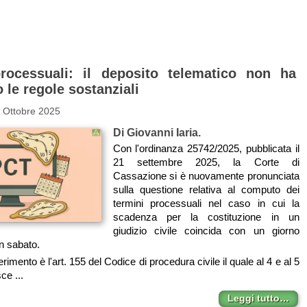
rocessuali: il deposito telematico non ha
 le regole sostanziali
 Ottobre 2025
Di Giovanni Iaria.
Con l'ordinanza 25742/2025, pubblicata il
21 settembre 2025, la Corte di
Cassazione si è nuovamente pronunciata
sulla questione relativa al computo dei
termini processuali nel caso in cui la
scadenza per la costituzione in un
giudizio civile coincida con un giorno
n sabato.
erimento è l'art. 155 del Codice di procedura civile il quale al 4 e al 5
ce ...
Leggi tutto…