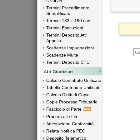
Divorzio
Termini Procedimento
Semplificato
Termini 183 + 190 cpc
Termini Esecuzioni
Termini Deposito Atti
Appello
Scadenze Impugnazioni
Scadenze Multe
Termini Deposito CTU
Atti Giudiziari
Calcolo Contributo Unificato
Tabella Contributo Unificato
Calcolo Diritti di Copia
Copie Processo Tributario
Fascicolo di Parte
Procura alle Liti
Attestazione Conformità
Relata Notifica PEC
Deposito Telematico