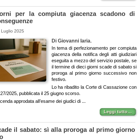
iorni per la compiuta giacenza scadono di
onseguenze
 Luglio 2025
Di Giovanni Iaria.
In tema di perfezionamento per compiuta
giacenza della notifica degli atti giudiziari
eseguita a mezzo del servizio postale, se
il termine di dieci giorni scade di sabato si
proroga al primo giorno successivo non
festivo.
Lo ha ribadito la Corte di Cassazione con
27/2025, pubblicata il 25 giugno scorso.
enda approdata all’esame dei giudici di ...
Leggi tutto…
ade il sabato: sì alla proroga al primo giorno
vo