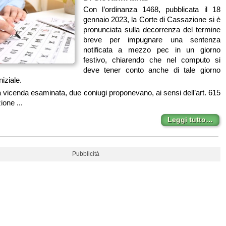
Con l’ordinanza 1468, pubblicata il 18
gennaio 2023, la Corte di Cassazione si è
pronunciata sulla decorrenza del termine
breve per impugnare una sentenza
notificata a mezzo pec in un giorno
festivo, chiarendo che nel computo si
deve tener conto anche di tale giorno
niziale.
 vicenda esaminata, due coniugi proponevano, ai sensi dell’art. 615
ione ...
Leggi tutto…
Pubblicità