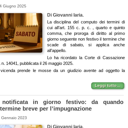
 4 Giugno 2025
Di Giovanni Iaria.
La disciplina del computo dei termini di
cui all’art. 155 c. p. c. , quarto e quinto
comma, che proroga di diritto al primo
giorno seguente non festivo il termine che
scade di sabato, si applica anche
all’appello.
Lo ha ricordato la Corte di Cassazione
 n. 14041, pubblicata il 26 maggio 2025.
vicenda prende le mosse da un giudizio avente ad oggetto la
Leggi tutto…
 notificata in giorno festivo: da quando
l termine breve per l’impugnazione
7 Gennaio 2023
Di Giovanni Iaria.