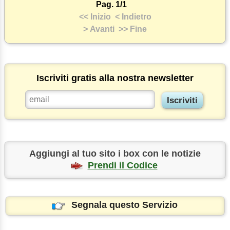
Pag. 1/1
<< Inizio
< Indietro
> Avanti
>> Fine
Iscriviti gratis alla nostra newsletter
Aggiungi al tuo sito i box con le notizie
Prendi il Codice
Segnala questo Servizio