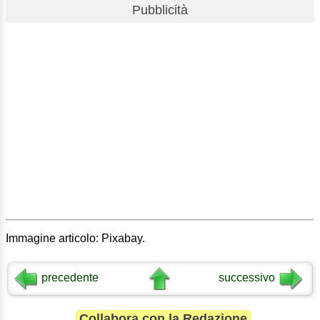
Pubblicità
Immagine articolo: Pixabay.
precedente
successivo
Collabora con la Redazione