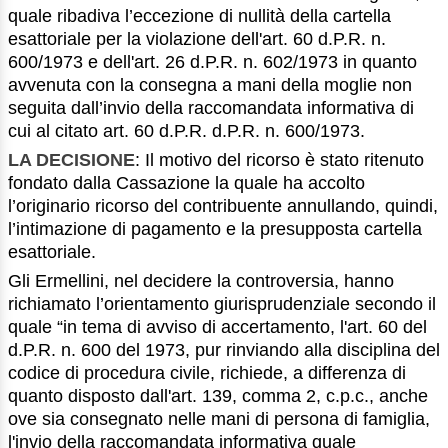
quale ribadiva l’eccezione di nullità della cartella
esattoriale per la violazione dell'art. 60 d.P.R. n.
600/1973 e dell'art. 26 d.P.R. n. 602/1973 in quanto
avvenuta con la consegna a mani della moglie non
seguita dall’invio della raccomandata informativa di
cui al citato art. 60 d.P.R. d.P.R. n. 600/1973.
LA DECISIONE
: Il motivo del ricorso è stato ritenuto
fondato dalla Cassazione la quale ha accolto
l’originario ricorso del contribuente annullando, quindi,
l’intimazione di pagamento e la presupposta cartella
esattoriale.
Gli Ermellini, nel decidere la controversia, hanno
richiamato l’orientamento giurisprudenziale secondo il
quale “in tema di avviso di accertamento, l'art. 60 del
d.P.R. n. 600 del 1973, pur rinviando alla disciplina del
codice di procedura civile, richiede, a differenza di
quanto disposto dall'art. 139, comma 2, c.p.c., anche
ove sia consegnato nelle mani di persona di famiglia,
l'invio della raccomandata informativa quale