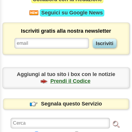
Seguici su
Google News
Iscriviti gratis alla nostra newsletter
Aggiungi al tuo sito i box con le notizie
Prendi il Codice
Segnala questo Servizio