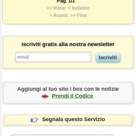
Pag. 1/1
<< Inizio
< Indietro
> Avanti
>> Fine
Iscriviti gratis alla nostra newsletter
Aggiungi al tuo sito i box con le notizie
Prendi il Codice
Segnala questo Servizio