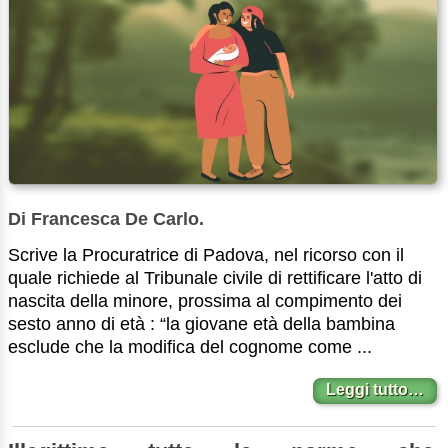
Di Francesca De Carlo.
Scrive la Procuratrice di Padova, nel ricorso con il
quale richiede al Tribunale civile di rettificare l'atto di
nascita della minore, prossima al compimento dei
sesto anno di età : “la giovane età della bambina
esclude che la modifica del cognome come ...
Leggi tutto…