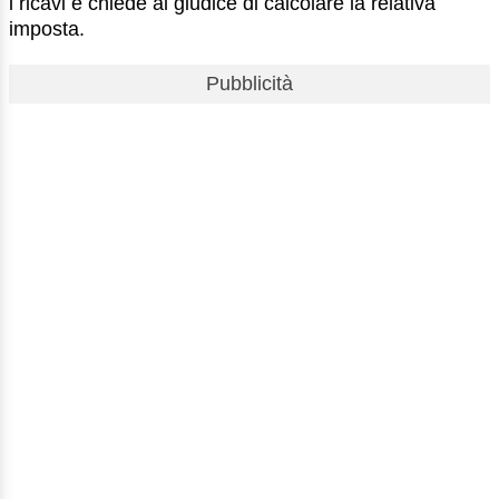
i ricavi e chiede al giudice di calcolare la relativa
imposta.
Pubblicità