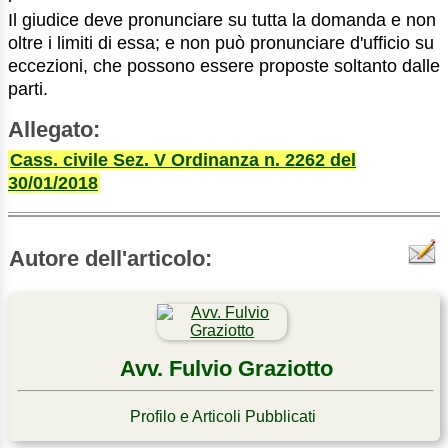
Il giudice deve pronunciare su tutta la domanda e non
oltre i limiti di essa; e non può pronunciare d'ufficio su
eccezioni, che possono essere proposte soltanto dalle
parti.
Allegato:
Cass. civile Sez. V Ordinanza n. 2262 del
30/01/2018
Autore dell'articolo:
Avv. Fulvio Graziotto
Profilo e Articoli Pubblicati