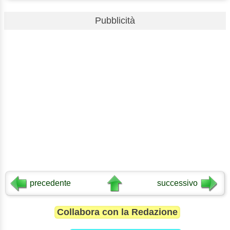
Pubblicità
precedente
successivo
Collabora con la Redazione