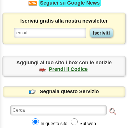
Seguici su
Google News
Iscriviti gratis alla nostra newsletter
Aggiungi al tuo sito i box con le notizie
Prendi il Codice
Segnala questo Servizio
In questo sito
Sul web