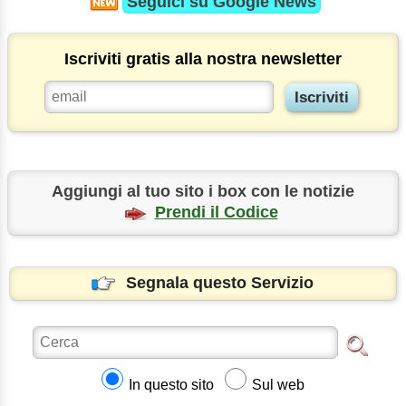
Seguici su
Google News
Iscriviti gratis alla nostra newsletter
Aggiungi al tuo sito i box con le notizie
Prendi il Codice
Segnala questo Servizio
In questo sito
Sul web