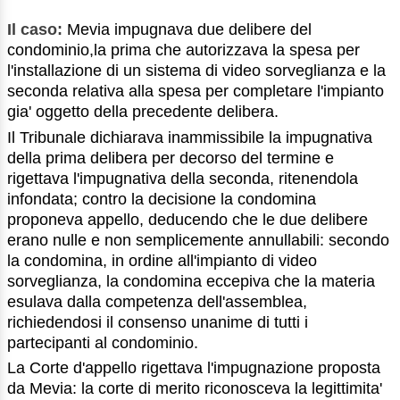
Il caso:
Mevia impugnava due delibere del
condominio,la prima che autorizzava la spesa per
l'installazione di un sistema di video sorveglianza e la
seconda relativa alla spesa per completare l'impianto
gia' oggetto della precedente delibera.
Il Tribunale dichiarava inammissibile la impugnativa
della prima delibera per decorso del termine e
rigettava l'impugnativa della seconda, ritenendola
infondata; contro la decisione la condomina
proponeva appello, deducendo che le due delibere
erano nulle e non semplicemente annullabili: secondo
la condomina, in ordine all'impianto di video
sorveglianza, la condomina eccepiva che la materia
esulava dalla competenza dell'assemblea,
richiedendosi il consenso unanime di tutti i
partecipanti al condominio.
La Corte d'appello rigettava l'impugnazione proposta
da Mevia: la corte di merito riconosceva la legittimita'