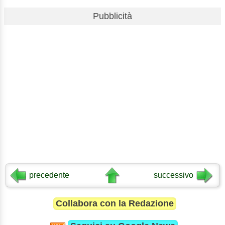
Pubblicità
precedente
successivo
Collabora con la Redazione