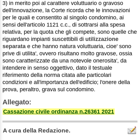
3) in merito poi al carattere voluttuario o gravoso
dell'innovazione, la Corte ricorda che le innovazioni
per le quali e consentito al singolo condomino, ai
sensi dell'articolo 1121 c.c., di sottrarsi alla spesa
relativa, per la quota che gli compete, sono quelle che
riguardano impianti suscettibili di
utilizzazione
separata
e che hanno natura voluttuaria, cioe' sono
prive di utilita', ovvero risultano molto gravose, ossia
sono caratterizzate da una notevole onerosita', da
intendere in senso oggettivo, dato il testuale
riferimento della norma citata alle particolari
condizioni e all'importanza dell'edificio; l'onere della
prova, peraltro, grava sul condomino.
Allegato:
Cassazione civile ordinanza n.26361 2021
A cura della Redazione.