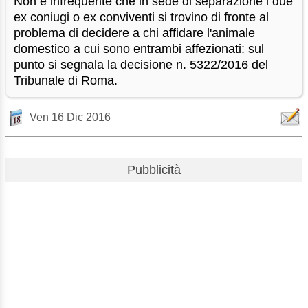
Non è infrequente che in sede di separazione i due
ex coniugi o ex conviventi si trovino di fronte al
problema di decidere a chi affidare l'animale
domestico a cui sono entrambi affezionati: sul
punto si segnala la decisione n. 5322/2016 del
Tribunale di Roma.
Ven 16 Dic 2016
Pubblicità