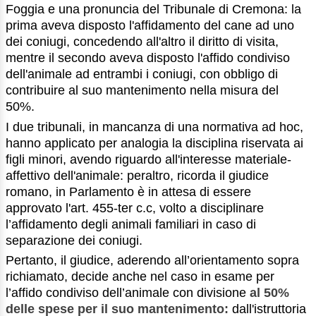
Foggia e una pronuncia del Tribunale di Cremona: la
prima aveva disposto l'affidamento del cane ad uno
dei coniugi, concedendo all'altro il diritto di visita,
mentre il secondo aveva disposto l'affido condiviso
dell'animale ad entrambi i coniugi, con obbligo di
contribuire al suo mantenimento nella misura del
50%.
I due tribunali, in mancanza di una normativa ad hoc,
hanno applicato per analogia la disciplina riservata ai
figli minori, avendo riguardo all'interesse materiale-
affettivo dell'animale: peraltro, ricorda il giudice
romano, in Parlamento è in attesa di essere
approvato l'art. 455-ter c.c, volto a disciplinare
l’affidamento degli animali familiari in caso di
separazione dei coniugi.
Pertanto, il giudice, aderendo all’orientamento sopra
richiamato, decide anche nel caso in esame per
l’affido condiviso dell’animale con divisione
al 50%
delle spese per il suo mantenimento:
dall'istruttoria