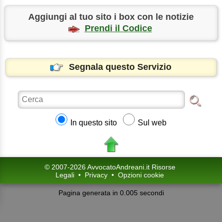
Aggiungi al tuo sito i box con le notizie
Prendi il Codice
Segnala questo Servizio
In questo sito
Sul web
© 2007-2026 AvvocatoAndreani.it Risorse
Legali
•
Privacy
•
Opzioni cookie
Pagina generata in 0.005 secondi