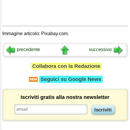
Immagine articolo: Pixabay.com.
precedente
successivo
Collabora con la Redazione
Seguici su
Google News
Iscriviti gratis alla nostra newsletter