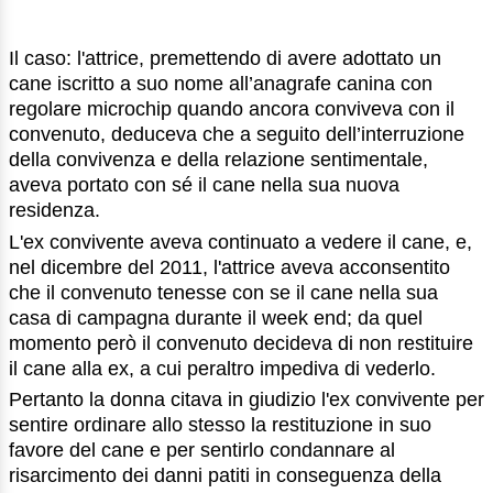
Il caso: l'attrice, premettendo di avere adottato un
cane iscritto a suo nome all’anagrafe canina con
regolare microchip quando ancora conviveva con il
convenuto, deduceva che a seguito dell’interruzione
della convivenza e della relazione sentimentale,
aveva portato con sé il cane nella sua nuova
residenza.
L'ex convivente aveva continuato a vedere il cane, e,
nel dicembre del 2011, l'attrice aveva acconsentito
che il convenuto tenesse con se il cane nella sua
casa di campagna durante il week end; da quel
momento però il convenuto decideva di non restituire
il cane alla ex, a cui peraltro impediva di vederlo.
Pertanto la donna citava in giudizio l'ex convivente per
sentire ordinare allo stesso la restituzione in suo
favore del cane e per sentirlo condannare al
risarcimento dei danni patiti in conseguenza della