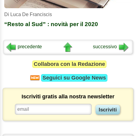
Di Luca De Franciscis
“Resto al Sud” : novità per il 2020
precedente
successivo
Collabora con la Redazione
Seguici su
Google News
Iscriviti gratis alla nostra newsletter