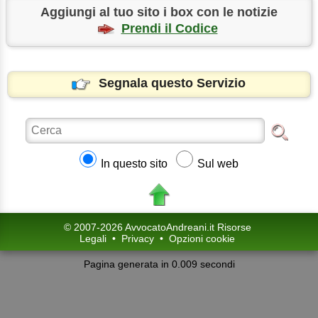
Aggiungi al tuo sito i box con le notizie
Prendi il Codice
Segnala questo Servizio
In questo sito
Sul web
© 2007-2026 AvvocatoAndreani.it Risorse
Legali
•
Privacy
•
Opzioni cookie
Pagina generata in 0.009 secondi