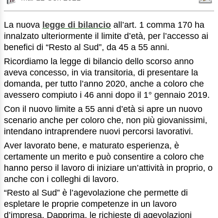
La nuova
legge di bilancio
all’art. 1 comma 170 ha
innalzato ulteriormente il limite d’età, per l’accesso ai
benefici di “Resto al Sud”, da 45 a 55 anni.
Ricordiamo la legge di bilancio dello scorso anno
aveva concesso, in via transitoria, di presentare la
domanda, per tutto l’anno 2020, anche a coloro che
avessero compiuto i 46 anni dopo il 1° gennaio 2019.
Con il nuovo limite a 55 anni d’età si apre un nuovo
scenario anche per coloro che, non più giovanissimi,
intendano intraprendere nuovi percorsi lavorativi.
Aver lavorato bene, e maturato esperienza, è
certamente un merito e può consentire a coloro che
hanno perso il lavoro di iniziare un’attività in proprio, o
anche con i colleghi di lavoro.
“Resto al Sud” è l’agevolazione che permette di
espletare le proprie competenze in un lavoro
d’impresa. Dapprima, le richieste di agevolazioni