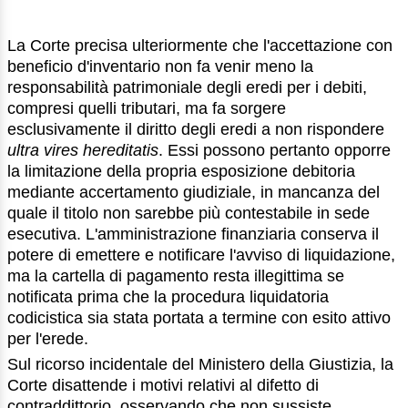
La Corte precisa ulteriormente che l'accettazione con
beneficio d'inventario non fa venir meno la
responsabilità patrimoniale degli eredi per i debiti,
compresi quelli tributari, ma fa sorgere
esclusivamente il diritto degli eredi a non rispondere
ultra vires hereditatis
. Essi possono pertanto opporre
la limitazione della propria esposizione debitoria
mediante accertamento giudiziale, in mancanza del
quale il titolo non sarebbe più contestabile in sede
esecutiva. L'amministrazione finanziaria conserva il
potere di emettere e notificare l'avviso di liquidazione,
ma la cartella di pagamento resta illegittima se
notificata prima che la procedura liquidatoria
codicistica sia stata portata a termine con esito attivo
per l'erede.
Sul ricorso incidentale del Ministero della Giustizia, la
Corte disattende i motivi relativi al difetto di
contraddittorio, osservando che non sussiste