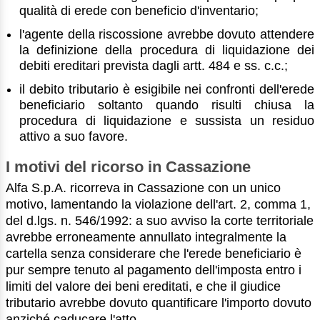
qualità di erede con beneficio d'inventario;
l'agente della riscossione avrebbe dovuto attendere
la definizione della procedura di liquidazione dei
debiti ereditari prevista dagli artt. 484 e ss. c.c.;
il debito tributario è esigibile nei confronti dell'erede
beneficiario soltanto quando risulti chiusa la
procedura di liquidazione e sussista un residuo
attivo a suo favore.
I motivi del ricorso in Cassazione
Alfa S.p.A. ricorreva in Cassazione con un unico
motivo, lamentando la violazione dell'art. 2, comma 1,
del d.lgs. n. 546/1992: a suo avviso la corte territoriale
avrebbe erroneamente annullato integralmente la
cartella senza considerare che l'erede beneficiario è
pur sempre tenuto al pagamento dell'imposta entro i
limiti del valore dei beni ereditati, e che il giudice
tributario avrebbe dovuto quantificare l'importo dovuto
anziché caducare l'atto.