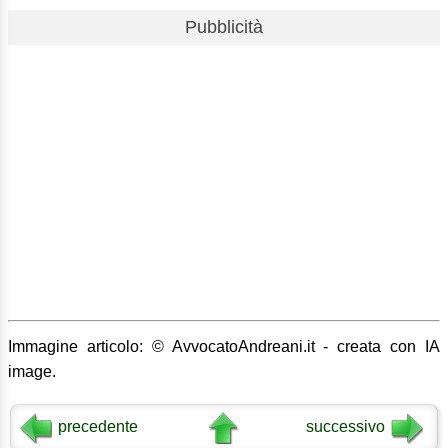
Pubblicità
Immagine articolo: © AvvocatoAndreani.it - creata con IA
image.
precedente
successivo