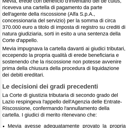
Mevia, erede con beneficio d'inventario del de cuius,
riceveva una cartella di pagamento da parte
dell'agente della riscossione (Alfa S.p.A.,
concessionaria del servizio) per la somma di circa
370.000 euro a titolo di imposta di registro su crediti di
natura giudiziaria, sorti in esito a una sentenza della
Corte d'appello.
Mevia impugnava la cartella davanti ai giudici tributari,
eccependo la propria qualità di erede beneficiaria e
sostenendo che la riscossione non potesse avvenire
prima della chiusura della procedura di liquidazione
dei debiti ereditari.
Le decisioni dei gradi precedenti
La Corte di giustizia tributaria di secondo grado del
Lazio respingeva l'appello dell'Agenzia delle Entrate-
Riscossione, confermando l'annullamento della
cartella. I giudici di merito ritenevano che:
Mevia avesse adeguatamente provato la propria