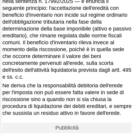
nella sentenza n. 17992/2025 — e enuncia il
seguente principio: l'accettazione dell'eredità con
beneficio d'inventario non incide sul regime ordinario
dell'obbligazione tributaria nella fase della
determinazione della base imponibile (attivo e passivo
ereditario), che rimane regolata dalle norme fiscali
comuni. Il beneficio d'inventario rileva invece al
momento della riscossione, poiché è in quella sede
che occorre determinare il valore dei beni
concretamente pervenuti all'erede, sulla scorta
dell'esito dell'attività liquidatoria prevista dagli artt. 495
e ss. c.c.
Ne deriva che la responsabilità debitoria dell'erede
per l'imposta non può essere fatta valere in sede di
riscossione sino a quando non si sia chiusa la
procedura di liquidazione dei debiti ereditari, e sempre
che sussista un residuo attivo in favore dell'erede.
Pubblicità