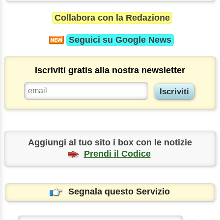
Collabora con la Redazione
Seguici su
Google News
Iscriviti gratis alla nostra newsletter
Aggiungi al tuo sito i box con le notizie
Prendi il Codice
Segnala questo Servizio