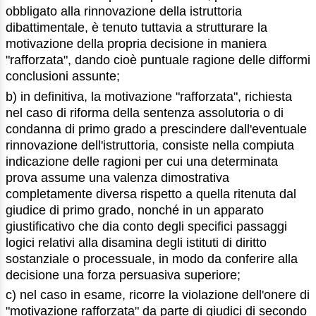
obbligato alla rinnovazione della istruttoria
dibattimentale, è tenuto tuttavia a strutturare la
motivazione della propria decisione in maniera
"rafforzata", dando cioè puntuale ragione delle difformi
conclusioni assunte;
b) in definitiva, la motivazione "rafforzata", richiesta
nel caso di riforma della sentenza assolutoria o di
condanna di primo grado a prescindere dall'eventuale
rinnovazione dell'istruttoria, consiste nella compiuta
indicazione delle ragioni per cui una determinata
prova assume una valenza dimostrativa
completamente diversa rispetto a quella ritenuta dal
giudice di primo grado, nonché in un apparato
giustificativo che dia conto degli specifici passaggi
logici relativi alla disamina degli istituti di diritto
sostanziale o processuale, in modo da conferire alla
decisione una forza persuasiva superiore;
c) nel caso in esame, ricorre la violazione dell'onere di
"motivazione rafforzata" da parte di giudici di secondo