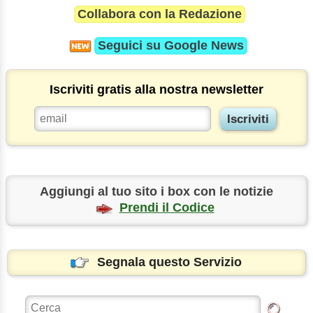
Collabora con la Redazione
Seguici su
Google News
Iscriviti gratis alla nostra newsletter
Aggiungi al tuo sito i box con le notizie
Prendi il Codice
Segnala questo Servizio