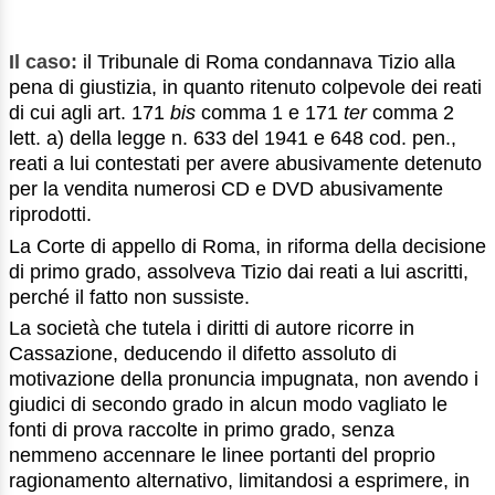
Il caso:
il Tribunale di Roma condannava Tizio alla
pena di giustizia, in quanto ritenuto colpevole dei reati
di cui agli art. 171
bis
comma 1 e 171
ter
comma 2
lett. a) della legge n. 633 del 1941 e 648 cod. pen.,
reati a lui contestati per avere abusivamente detenuto
per la vendita numerosi CD e DVD abusivamente
riprodotti.
La Corte di appello di Roma, in riforma della decisione
di primo grado, assolveva Tizio dai reati a lui ascritti,
perché il fatto non sussiste.
La società che tutela i diritti di autore ricorre in
Cassazione, deducendo il difetto assoluto di
motivazione della pronuncia impugnata, non avendo i
giudici di secondo grado in alcun modo vagliato le
fonti di prova raccolte in primo grado, senza
nemmeno accennare le linee portanti del proprio
ragionamento alternativo, limitandosi a esprimere, in