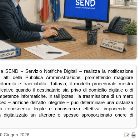
ma SEND – Servizio Notifiche Digitali – realizza la notificazione
li atti della Pubblica Amministrazione, promettendo maggiore
niformità e tracciabilità. Tuttavia, il modello procedurale mostra
nificative quando il destinatario sia privo di domicilio digitale o di
petenze informatiche. In tali ipotesi, la trasmissione di un mero
ceo – anziché dell'atto integrale – può determinare una distanza
 tra conoscenza legale e conoscenza effettiva, imponendo al
n digitalizzato un ulteriore e spesso sproporzionato onere di
10 Giugno 2026