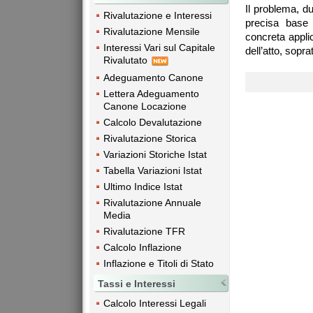
Il problema, d
Rivalutazione e Interessi
precisa base 
Rivalutazione Mensile
concreta appli
Interessi Vari sul Capitale
dell’atto, soprat
Rivalutato
Adeguamento Canone
Lettera Adeguamento
Canone Locazione
Calcolo Devalutazione
Rivalutazione Storica
Variazioni Storiche Istat
Tabella Variazioni Istat
Ultimo Indice Istat
Rivalutazione Annuale
Media
Rivalutazione TFR
Calcolo Inflazione
Inflazione e Titoli di Stato
Tassi e Interessi
Calcolo Interessi Legali