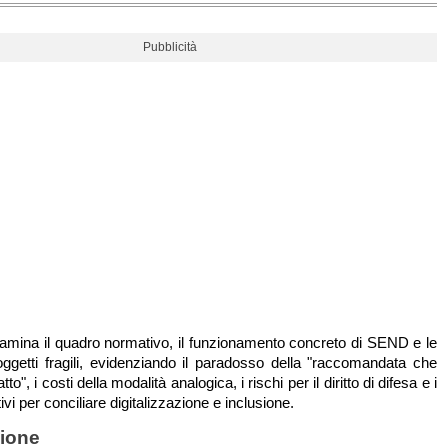
Pubblicità
esamina il quadro normativo, il funzionamento concreto di SEND e le
oggetti fragili, evidenziando il paradosso della "raccomandata che
tto", i costi della modalità analogica, i rischi per il diritto di difesa e i
tivi per conciliare digitalizzazione e inclusione.
zione