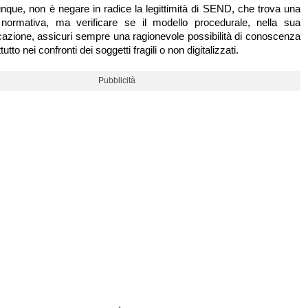
unque, non è negare in radice la legittimità di SEND, che trova una
normativa, ma verificare se il modello procedurale, nella sua
cazione, assicuri sempre una ragionevole possibilità di conoscenza
tutto nei confronti dei soggetti fragili o non digitalizzati.
Pubblicità