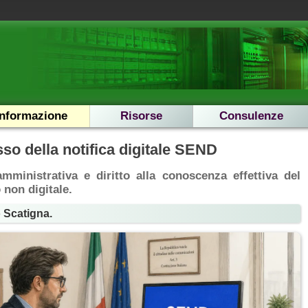
Informazione
Risorse
Consulenze
sso della notifica digitale SEND
amministrativa e diritto alla conoscenza effettiva del
 non digitale.
o Scatigna.