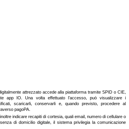
 digitalmente attrezzato accede alla piattaforma tramite SPID o CIE,
e app IO. Una volta effettuato l’accesso, può visualizzare i
ficati, scaricarli, conservarli e, quando previsto, procedere al
raverso pagoPA.
 inoltre indicare recapiti di cortesia, quali email, numero di cellulare o
senza di domicilio digitale, il sistema privilegia la comunicazione