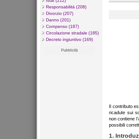
Istat (212)
Responsabilità (208)
Divorzio (207)
Danno (201)
Compenso (187)
Circolazione stradale (185)
Decreto ingiuntivo (169)
Pubblicità
Il contributo 
ricadute sui s
non contiene l'a
possibili corret
1. Introdu