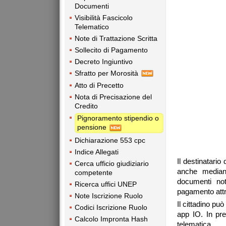
Documenti
Visibilità Fascicolo
Telematico
Note di Trattazione Scritta
Sollecito di Pagamento
Decreto Ingiuntivo
Sfratto per Morosità
Atto di Precetto
Nota di Precisazione del
Credito
Pignoramento stipendio o
pensione
Dichiarazione 553 cpc
Indice Allegati
Il destinatario
Cerca ufficio giudiziario
anche mediant
competente
documenti noti
Ricerca uffici UNEP
pagamento att
Note Iscrizione Ruolo
Il cittadino può
Codici Iscrizione Ruolo
app IO. In pre
Calcolo Impronta Hash
telematica.