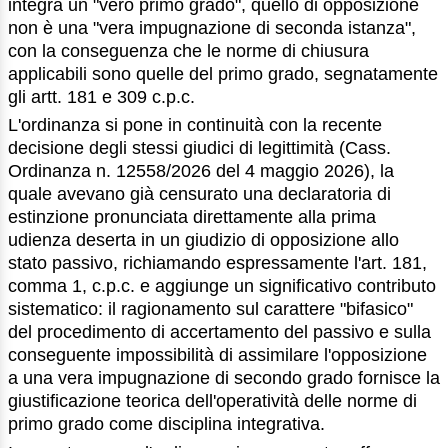
integra un "vero primo grado", quello di opposizione
non è una "vera impugnazione di seconda istanza",
con la conseguenza che le norme di chiusura
applicabili sono quelle del primo grado, segnatamente
gli artt. 181 e 309 c.p.c.
L'ordinanza si pone in continuità con la recente
decisione degli stessi giudici di legittimità (Cass.
Ordinanza n. 12558/2026 del 4 maggio 2026), la
quale avevano già censurato una declaratoria di
estinzione pronunciata direttamente alla prima
udienza deserta in un giudizio di opposizione allo
stato passivo, richiamando espressamente l'art. 181,
comma 1, c.p.c. e aggiunge un significativo contributo
sistematico: il ragionamento sul carattere "bifasico"
del procedimento di accertamento del passivo e sulla
conseguente impossibilità di assimilare l'opposizione
a una vera impugnazione di secondo grado fornisce la
giustificazione teorica dell'operatività delle norme di
primo grado come disciplina integrativa.