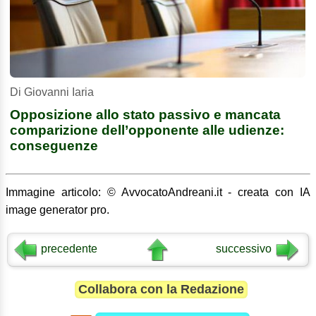
Di Giovanni Iaria
Opposizione allo stato passivo e mancata
comparizione dell’opponente alle udienze:
conseguenze
Immagine articolo: © AvvocatoAndreani.it - creata con IA
image generator pro.
precedente
successivo
Collabora con la Redazione