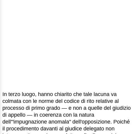
In terzo luogo, hanno chiarito che tale lacuna va
colmata con le norme del codice di rito relative al
processo di primo grado — e non a quelle del giudizio
di appello — in coerenza con la natura
dell'"impugnazione anomala" dell'opposizione. Poiché
il procedimento davanti al giudice delegato non