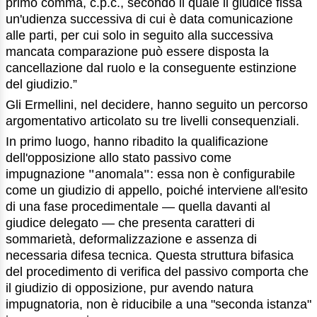
primo comma, c.p.c., secondo il quale il giudice fissa
un'udienza successiva di cui è data comunicazione
alle parti, per cui solo in seguito alla successiva
mancata comparazione può essere disposta la
cancellazione dal ruolo e la conseguente estinzione
del giudizio.”
Gli Ermellini, nel decidere, hanno seguito un percorso
argomentativo articolato su tre livelli consequenziali.
In primo luogo, hanno ribadito la qualificazione
dell'opposizione allo stato passivo come
impugnazione
"
anomala
"
: essa non è configurabile
come un giudizio di appello, poiché interviene all'esito
di una fase procedimentale — quella davanti al
giudice delegato — che presenta caratteri di
sommarietà, deformalizzazione e assenza di
necessaria difesa tecnica. Questa struttura bifasica
del procedimento di verifica del passivo comporta che
il giudizio di opposizione, pur avendo natura
impugnatoria, non è riducibile a una "seconda istanza"