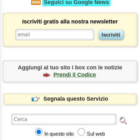
Seguici su
Google News
Iscriviti gratis alla nostra newsletter
Aggiungi al tuo sito i box con le notizie
Prendi il Codice
Segnala questo Servizio
In questo sito
Sul web