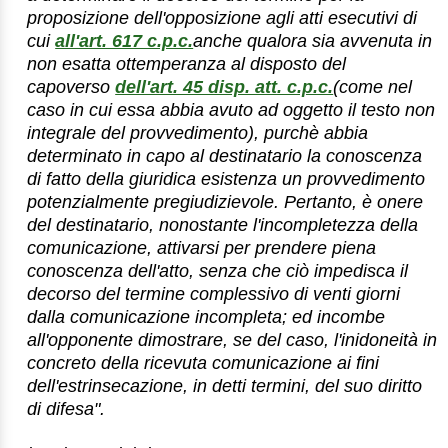
proposizione dell'opposizione agli atti esecutivi di
cui
all'art. 617 c.p.c.
anche qualora sia avvenuta in
non esatta ottemperanza al disposto del
capoverso
dell'art. 45 disp. att. c.p.c.
(come nel
caso in cui essa abbia avuto ad oggetto il testo non
integrale del provvedimento), purchè abbia
determinato in capo al destinatario la conoscenza
di fatto della giuridica esistenza un provvedimento
potenzialmente pregiudizievole. Pertanto, è onere
del destinatario, nonostante l'incompletezza della
comunicazione, attivarsi per prendere piena
conoscenza dell'atto, senza che ciò impedisca il
decorso del termine complessivo di venti giorni
dalla comunicazione incompleta; ed incombe
all'opponente dimostrare, se del caso, l'inidoneità in
concreto della ricevuta comunicazione ai fini
dell'estrinsecazione, in detti termini, del suo diritto
di difesa".