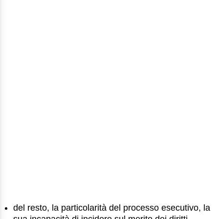
del resto, la particolarità del processo esecutivo, la
sua incapacità di incidere sul merito dei diritti