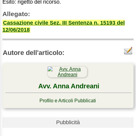
Esito: rigetto del ricorso.
Allegato:
Cassazione civile Sez. III Sentenza n. 15193 del
12/06/2018
Autore dell'articolo:
Avv. Anna Andreani
Profilo e Articoli Pubblicati
Pubblicità