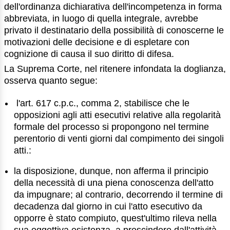
dell'ordinanza dichiarativa dell'incompetenza in forma
abbreviata, in luogo di quella integrale, avrebbe
privato il destinatario della possibilità di conoscerne le
motivazioni delle decisione e di espletare con
cognizione di causa il suo diritto di difesa.
La Suprema Corte, nel ritenere infondata la doglianza,
osserva quanto segue:
l'art. 617 c.p.c., comma 2, stabilisce che le
opposizioni agli atti esecutivi relative alla regolarità
formale del processo si propongono nel termine
perentorio di venti giorni dal compimento dei singoli
atti.:
la disposizione, dunque, non afferma il principio
della necessità di una piena conoscenza dell'atto
da impugnare; al contrario, decorrendo il termine di
decadenza dal giorno in cui l'atto esecutivo da
opporre è stato compiuto, quest'ultimo rileva nella
sua oggettiva esistenza, a prescindere dall'attività