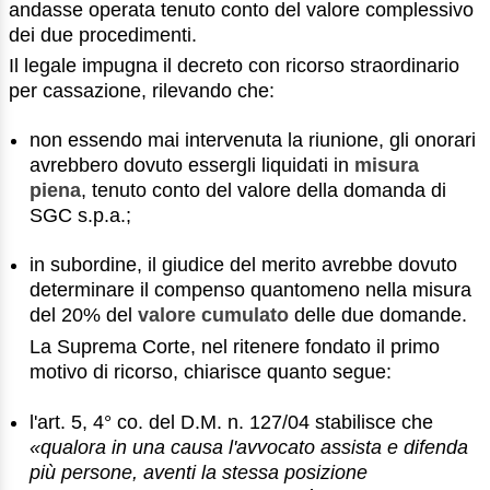
andasse operata tenuto conto del valore complessivo
dei due procedimenti.
Il legale impugna il decreto con ricorso straordinario
per cassazione, rilevando che:
non essendo mai intervenuta la riunione, gli onorari
avrebbero dovuto essergli liquidati in
misura
piena
, tenuto conto del valore della domanda di
SGC s.p.a.;
in subordine, il giudice del merito avrebbe dovuto
determinare il compenso quantomeno nella misura
del 20% del
valore cumulato
delle due domande.
La Suprema Corte, nel ritenere fondato il primo
motivo di ricorso, chiarisce quanto segue:
l'art. 5, 4° co. del D.M. n. 127/04 stabilisce che
«qualora in una causa l'avvocato assista e difenda
più persone, aventi la stessa posizione