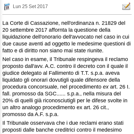
Lun 25 Set 2017
La Corte di Cassazione, nell'ordinanza n. 21829 del
20 settembre 2017 affornta la questione della
liquidazione dell'onorario dell'avvocato nel caso in cui
due cause aventi ad oggetto le medesime questioni di
fatto e di diritto non siano mai state riunite.
Nel caso in esame, il Tribunale respingeva il reclamo
proposto dall'avv. A.C. contro il decreto con il quale il
giudice delegato al Fallimento di T.T. s.p.a. aveva
liquidato gli onorari dovutigli quale difensore della
procedura concorsuale, nel procedimento
ex
art. 26 I.
fall. promosso da SGC...... s.p.a., nella misura del
20% di quelli già riconosciutigli per le difese svolte in
un altro analogo procedimento ex art. 26 cit.,
promosso da A.F. s.p.a.
Il Tribunale osservava che i due reclami erano stati
proposti dalle banche creditrici contro il medesimo