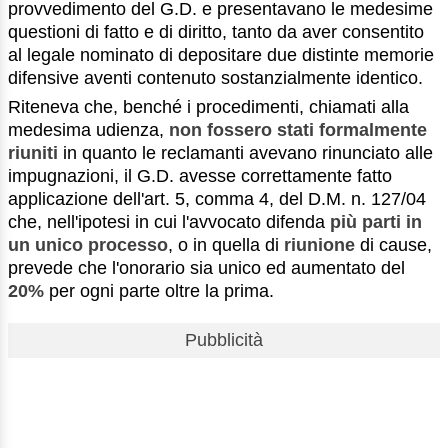
provvedimento del G.D. e presentavano le medesime
questioni di fatto e di diritto, tanto da aver consentito
al legale nominato di depositare due distinte memorie
difensive aventi contenuto sostanzialmente identico.
Riteneva che, benché i procedimenti, chiamati alla
medesima udienza,
non fossero stati formalmente
riuniti
in quanto le reclamanti avevano rinunciato alle
impugnazioni, il G.D. avesse correttamente fatto
applicazione dell'art. 5, comma 4, del D.M. n. 127/04
che, nell'ipotesi in cui l'avvocato difenda
più parti in
un unico processo
, o in quella di
riunione
di cause,
prevede che l'onorario sia unico ed aumentato del
20%
per ogni parte oltre la prima.
Pubblicità