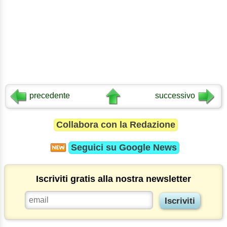
precedente
successivo
Collabora con la Redazione
Seguici su
Google News
Iscriviti gratis alla nostra newsletter