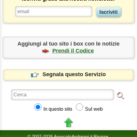
Aggiungi al tuo sito i box con le notizie
Prendi il Codice
Segnala questo Servizio
In questo sito
Sul web
© 2007-2026 AvvocatoAndreani.it Risorse