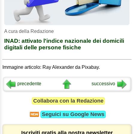
A cura della Redazione
INAD: attivato l'indice nazionale dei domicili
digitali delle persone fisiche
Immagine articolo: Ray Alexander da Pixabay.
precedente
successivo
Collabora con la Redazione
Seguici su
Google News
Iscriviti gratis alla nostra newsletter