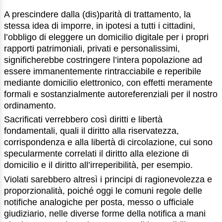
A prescindere dalla (dis)parità di trattamento, la
stessa idea di imporre, in ipotesi a tutti i cittadini,
l’obbligo di eleggere un domicilio digitale per i propri
rapporti patrimoniali, privati e personalissimi,
significherebbe costringere l’intera popolazione ad
essere immanentemente rintracciabile e reperibile
mediante domicilio elettronico, con effetti meramente
formali e sostanzialmente autoreferenziali per il nostro
ordinamento.
Sacrificati verrebbero così diritti e libertà
fondamentali, quali il diritto alla riservatezza,
corrispondenza e alla libertà di circolazione, cui sono
specularmente correlati il diritto alla elezione di
domicilio e il diritto all’irreperibilità, per esempio.
Violati sarebbero altresì i principi di ragionevolezza e
proporzionalità, poiché oggi le comuni regole delle
notifiche analogiche per posta, messo o ufficiale
giudiziario, nelle diverse forme della notifica a mani