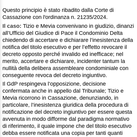
Questo principio è stato ribadito dalla Corte di
Cassazione con l'ordinanza n. 21235/2024.
Il caso:
Tizio e Mevia convenivano in giudizio, dinanzi
all’Ufficio del Giudice di Pace il Condominio Delta
chiedendo di accertare e dichiarare l’inesistenza della
notifica del titolo esecutivo e per l’effetto revocare il
decreto opposto perché invalido ed inefficace; nel
merito, accertare e dichiarare, incidenter tantum la
nullità della delibera assembleare condominiale con
conseguente revoca del decreto ingiuntivo.
Il GdP respingeva l’opposizione, decisione
confermata anche in appello dal Tribunale; Tizio e
Mevia ricorrono in Cassazione, denunziando, in
particolare, l’inesistenza giuridica della procedura di
notificazione del decreto ingiuntivo per essere questa
avvenuta in modo difforme dal paradigma normativo
di riferimento, il quale impone che del titolo esecutivo
debba essere notificata una copia per tanti quanti