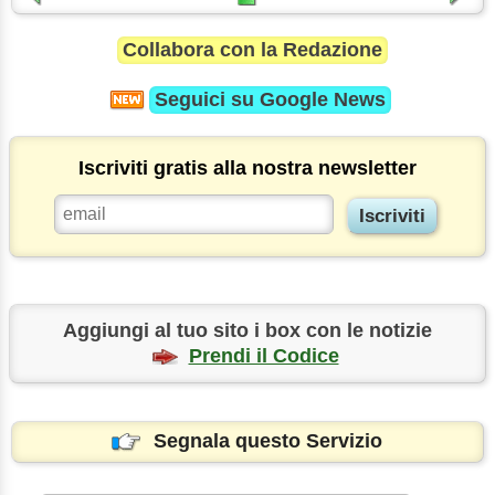
Collabora con la Redazione
Seguici su
Google News
Iscriviti gratis alla nostra newsletter
Aggiungi al tuo sito i box con le notizie
Prendi il Codice
Segnala questo Servizio