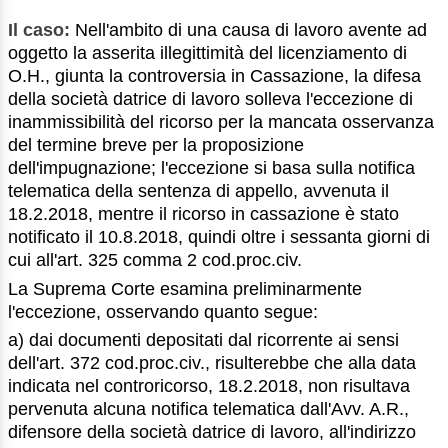
Il caso:
Nell'ambito di una causa di lavoro avente ad
oggetto la asserita illegittimità del licenziamento di
O.H., giunta la controversia in Cassazione, la difesa
della società datrice di lavoro solleva l'eccezione di
inammissibilità del ricorso per la mancata osservanza
del termine breve per la proposizione
dell'impugnazione; l'eccezione si basa sulla notifica
telematica della sentenza di appello, avvenuta il
18.2.2018, mentre il ricorso in cassazione è stato
notificato il 10.8.2018, quindi oltre i sessanta giorni di
cui all'art. 325 comma 2 cod.proc.civ.
La Suprema Corte esamina preliminarmente
l'eccezione, osservando quanto segue:
a) dai documenti depositati dal ricorrente ai sensi
dell'art. 372 cod.proc.civ., risulterebbe che alla data
indicata nel controricorso, 18.2.2018, non risultava
pervenuta alcuna notifica telematica dall'Avv. A.R.,
difensore della società datrice di lavoro, all'indirizzo