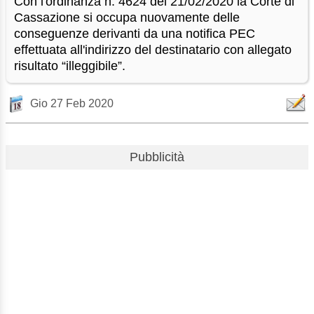
Con l'ordinanza n. 4624 del 21/02/2020 la Corte di
Cassazione si occupa nuovamente delle
conseguenze derivanti da una notifica PEC
effettuata all'indirizzo del destinatario con allegato
risultato “illeggibile”.
Gio 27 Feb 2020
Pubblicità