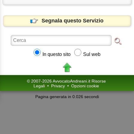
Segnala questo Servizio
In questo sito
Sul web
© 2007-2026 AvvocatoAndreani.it Risorse
Legali
•
Privacy
•
Opzioni cookie
Pagina generata in 0.026 secondi