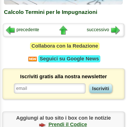
Calcolo Termini per le Impugnazioni
precedente
successivo
Collabora con la Redazione
Seguici su
Google News
Iscriviti gratis alla nostra newsletter
Aggiungi al tuo sito i box con le notizie
Prendi il Codice