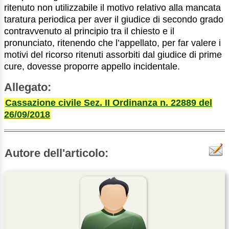
ritenuto non utilizzabile il motivo relativo alla mancata
taratura periodica per aver il giudice di secondo grado
contravvenuto al principio tra il chiesto e il
pronunciato, ritenendo che l’appellato, per far valere i
motivi del ricorso ritenuti assorbiti dal giudice di prime
cure, dovesse proporre appello incidentale.
Allegato:
Cassazione civile Sez. II Ordinanza n. 22889 del
26/09/2018
Autore dell'articolo: