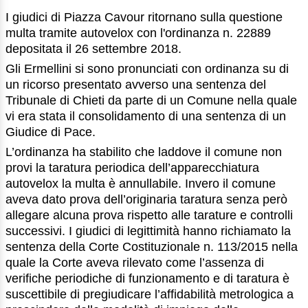
I giudici di Piazza Cavour ritornano sulla questione
multa tramite autovelox con l'ordinanza n. 22889
depositata il 26 settembre 2018.
Gli Ermellini si sono pronunciati con ordinanza su di
un ricorso presentato avverso una sentenza del
Tribunale di Chieti da parte di un Comune nella quale
vi era stata il consolidamento di una sentenza di un
Giudice di Pace.
L’ordinanza ha stabilito che laddove il comune non
provi la taratura periodica dell’apparecchiatura
autovelox la multa è annullabile. Invero il comune
aveva dato prova dell’originaria taratura senza però
allegare alcuna prova rispetto alle tarature e controlli
successivi. I giudici di legittimità hanno richiamato la
sentenza della Corte Costituzionale n. 113/2015 nella
quale la Corte aveva rilevato come l’assenza di
verifiche periodiche di funzionamento e di taratura è
suscettibile di pregiudicare l’affidabilità metrologica a