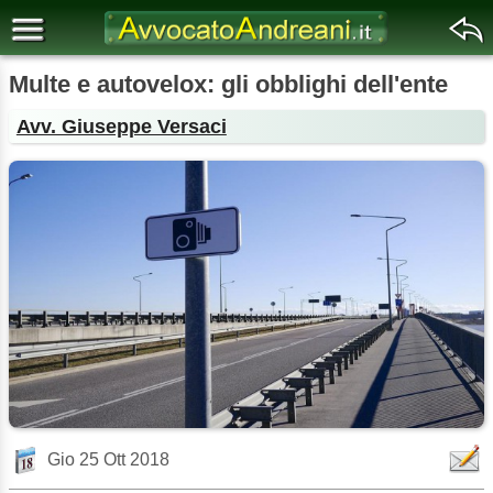
Multe e autovelox: gli obblighi dell'ente
Avv. Giuseppe Versaci
Gio 25 Ott 2018