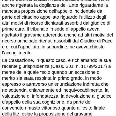
anche rigettata la doglianza dell’Ente riguardante la
mancata proposizione dell’appello incidentale da
parte del cittadino appellato riguardo l’utilizzo degli
altri motivi di ricorso dichiarati assorbiti dal giudice di
prime cure. Il tribunale in sede di appello aveva
rigettato il gravame aderendo anche ad altri motivi del
ricorso principale ritenuti assorbiti dal Giudice di Pace
e di cui l’appellato, in subordine, ne aveva chiesto
l’accoglimento.
La Cassazione, in questo caso, e richiamando la sua
recente giurisprudenza (Cass. S.U. n. 11799/2017) a
mente della quale “solo quando un’eccezione di
merito sia stata respinta in primo grado, in modo
espresso o attraverso un’enunciazione indiretta che
ne sottenda, chiaramente ed inequivocabilmente, la
valutazione di infondatezza, la devoluzione al giudice
d’appello della sua cognizione, da parte del
convenuto rimasto vittorioso quanto all’esito finale
della lite, esige la proposizione del gravame