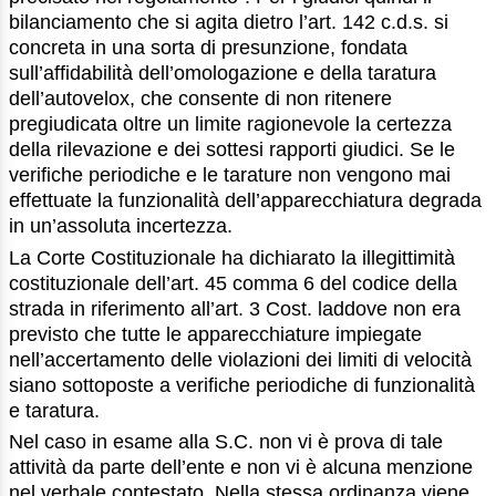
bilanciamento che si agita dietro l’art. 142 c.d.s. si
concreta in una sorta di presunzione, fondata
sull’affidabilità dell’omologazione e della taratura
dell’autovelox, che consente di non ritenere
pregiudicata oltre un limite ragionevole la certezza
della rilevazione e dei sottesi rapporti giudici. Se le
verifiche periodiche e le tarature non vengono mai
effettuate la funzionalità dell’apparecchiatura degrada
in un’assoluta incertezza.
La Corte Costituzionale ha dichiarato la illegittimità
costituzionale dell’art. 45 comma 6 del codice della
strada in riferimento all’art. 3 Cost. laddove non era
previsto che tutte le apparecchiature impiegate
nell’accertamento delle violazioni dei limiti di velocità
siano sottoposte a verifiche periodiche di funzionalità
e taratura.
Nel caso in esame alla S.C. non vi è prova di tale
attività da parte dell’ente e non vi è alcuna menzione
nel verbale contestato. Nella stessa ordinanza viene