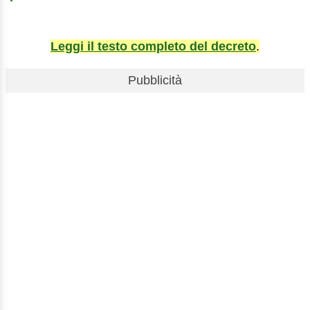
Leggi il testo completo del decreto
.
Pubblicità