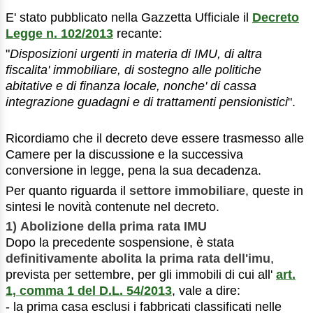
E' stato pubblicato nella Gazzetta Ufficiale il
Decreto
Legge n. 102/2013
recante:
"
Disposizioni urgenti in materia di IMU, di altra
fiscalita' immobiliare, di sostegno alle politiche
abitative e di finanza locale, nonche' di cassa
integrazione guadagni e di trattamenti pensionistici
".
Ricordiamo che il decreto deve essere trasmesso alle
Camere per la discussione e la successiva
conversione in legge, pena la sua decadenza.
Per quanto riguarda il
settore immobiliare
, queste in
sintesi le novità contenute nel decreto.
1)
Abolizione della prima rata IMU
Dopo la precedente sospensione, è stata
definitivamente abolita la prima rata dell'imu
,
prevista per settembre, per gli immobili di cui all'
art.
1, comma 1 del D.L. 54/2013
, vale a dire:
- la prima casa esclusi i fabbricati classificati nelle