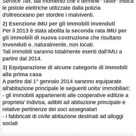
Service Tax
, dal momento che il termine "Taser" indica
le pistole elettriche utilizzate dalla polizia
d'oltreoceano per stordire i malviventi.
2)
Esenzione IMU per gli immobili invenduti
Per il 2013 è stata abolita la
seconda rata IMU per
gli immobili di nuova costruzione
che risultano
invenduti
e, naturalmente, non locati.
Tali immobili saranno totalmente esenti dall'IMU a
partire dal 2014.
3)
Equiparazione di alcune categorie di immobili
alla prima casa
A partire dal 1° gennaio 2014 saranno equiparate
all'abitazione principale le seguenti unita' immobiliari:
- gli immobiili appartenenti alle cooperative edilizie a
proprieta' indivisa, adibiti ad abitazione principale e
relative pertinenze dei soci assegnatari
- i fabbricati di civile abitazione destinati ad alloggi
sociali