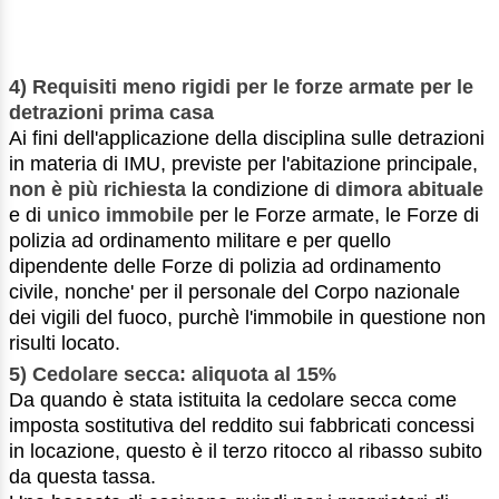
4) Requisiti meno rigidi per le forze armate per le
detrazioni prima casa
Ai fini dell'applicazione della disciplina sulle detrazioni
in materia di IMU, previste per l'abitazione principale,
non è più richiesta
la condizione di
dimora abituale
e di
unico immobile
per le Forze armate, le Forze di
polizia ad ordinamento militare e per quello
dipendente delle Forze di polizia ad ordinamento
civile, nonche' per il personale del Corpo nazionale
dei vigili del fuoco, purchè l'immobile in questione non
risulti locato.
5) Cedolare secca: aliquota al 15%
Da quando è stata istituita la cedolare secca come
imposta sostitutiva del reddito sui fabbricati concessi
in locazione, questo è il terzo ritocco al ribasso subito
da questa tassa.