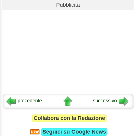
Pubblicità
precedente
successivo
Collabora con la Redazione
Seguici su
Google News