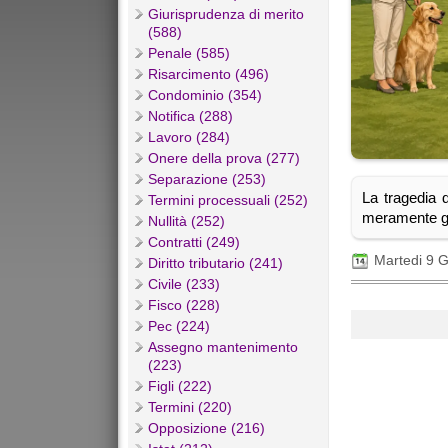
Giurisprudenza di merito
(588)
Penale (585)
Risarcimento (496)
Condominio (354)
Notifica (288)
Lavoro (284)
Onere della prova (277)
Separazione (253)
La tragedia 
Termini processuali (252)
meramente gi
Nullità (252)
Contratti (249)
Martedi 9 
Diritto tributario (241)
Civile (233)
Fisco (228)
Pec (224)
Assegno mantenimento
(223)
Figli (222)
Termini (220)
Opposizione (216)