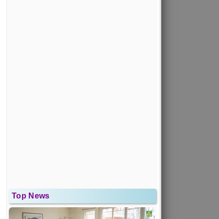
Top News