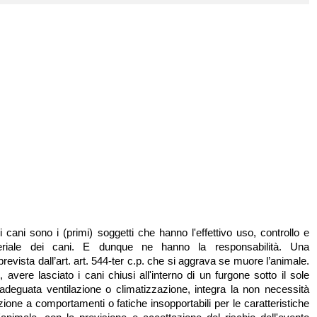
ei cani sono i (primi) soggetti che hanno l'effettivo uso, controllo e
eriale dei cani. E dunque ne hanno la responsabilità. Una
prevista dall’art. art. 544-ter c.p. che si aggrava se muore l’animale.
, avere lasciato i cani chiusi all'interno di un furgone sotto il sole
adeguata ventilazione o climatizzazione, integra la non necessità
zione a comportamenti o fatiche insopportabili per le caratteristiche