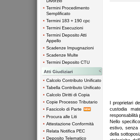
Divorzio
Termini Procedimento
Semplificato
Termini 183 + 190 cpc
Termini Esecuzioni
Termini Deposito Atti
Appello
Scadenze Impugnazioni
Scadenze Multe
Termini Deposito CTU
Atti Giudiziari
Calcolo Contributo Unificato
Tabella Contributo Unificato
Calcolo Diritti di Copia
Copie Processo Tributario
I proprietari d
custodia mat
Fascicolo di Parte
responsabilità 
Procura alle Liti
Nello specifico
Attestazione Conformità
estivo, senza 
Relata Notifica PEC
della sottoposi
Deposito Telematico