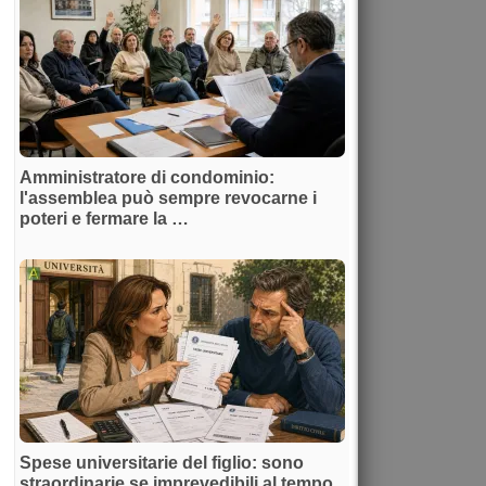
Amministratore di condominio:
l'assemblea può sempre revocarne i
poteri e fermare la …
Spese universitarie del figlio: sono
straordinarie se imprevedibili al tempo