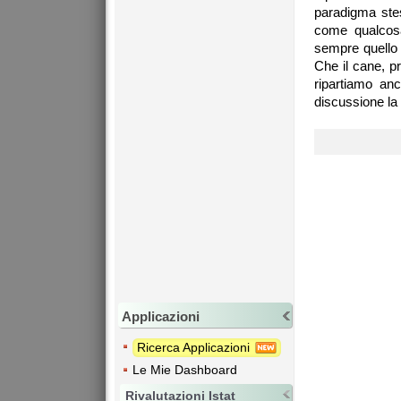
paradigma stes
come qualcosa
sempre quello 
Che il cane, pr
ripartiamo an
discussione la
Applicazioni
Ricerca Applicazioni
Le Mie Dashboard
Rivalutazioni Istat