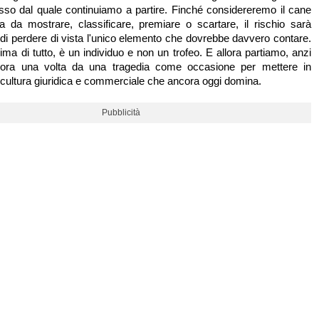
so dal quale continuiamo a partire. Finché considereremo il cane
 da mostrare, classificare, premiare o scartare, il rischio sarà
di perdere di vista l'unico elemento che dovrebbe davvero contare.
ima di tutto, è un individuo e non un trofeo. E allora partiamo, anzi
cora una volta da una tragedia come occasione per mettere in
 cultura giuridica e commerciale che ancora oggi domina.
Pubblicità