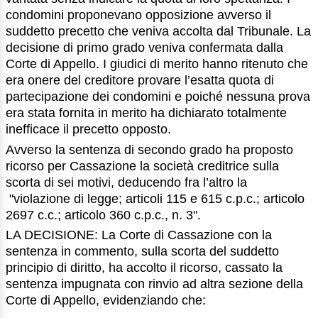
condomini proponevano opposizione avverso il
suddetto precetto che veniva accolta dal Tribunale. La
decisione di primo grado veniva confermata dalla
Corte di Appello. I giudici di merito hanno ritenuto che
era onere del creditore provare l’esatta quota di
partecipazione dei condomini e poiché nessuna prova
era stata fornita in merito ha dichiarato totalmente
inefficace il precetto opposto.
Avverso la sentenza di secondo grado ha proposto
ricorso per Cassazione la società creditrice sulla
scorta di sei motivi, deducendo fra l’altro la
"violazione di legge; articoli 115 e 615 c.p.c.; articolo
2697 c.c.; articolo 360 c.p.c., n. 3".
LA DECISIONE: La Corte di Cassazione con la
sentenza in commento, sulla scorta del suddetto
principio di diritto, ha accolto il ricorso, cassato la
sentenza impugnata con rinvio ad altra sezione della
Corte di Appello, evidenziando che: