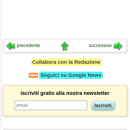
precedente
successivo
Collabora con la Redazione
Seguici su
Google News
Iscriviti gratis alla nostra newsletter