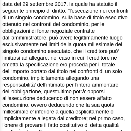
data del 29 settembre 2017, la quale ha statuito il
seguente principio di diritto: "l'esecuzione nei confronti
di un singolo condomino, sulla base di titolo esecutivo
ottenuto nei confronti del condominio, per le
obbligazioni di fonte negoziale contratte
dall'amministratore, può avere legittimamente luogo
esclusivamente nei limiti della quota millesimale del
singolo condomino esecutato, che il creditore può'
limitarsi ad allegare; nel caso in cui il creditore ne
ometta la specificazione e/o proceda per il totale
dell'importo portato dal titolo nei confronti di un solo
condomino, implicitamente allegando una
responsabilità' dell'intimato per l'intero ammontare
dell'obbligazione, quest'ultimo potrà' opporsi
all'esecuzione deducendo di non essere affatto
condomino, ovvero deducendo che la sua quota
millesimale e' inferiore a quella esplicitamente o
implicitamente allegata dal creditore; nel primo caso,
l'onere di provare il fatto costitutivo di detta qualità