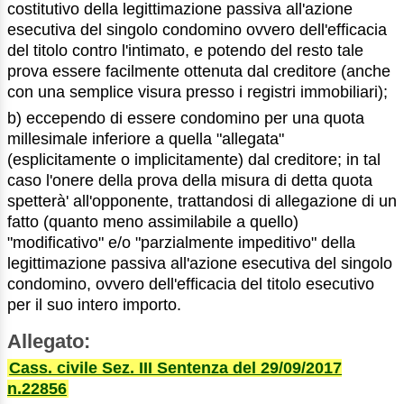
costitutivo della legittimazione passiva all'azione
esecutiva del singolo condomino ovvero dell'efficacia
del titolo contro l'intimato, e potendo del resto tale
prova essere facilmente ottenuta dal creditore (anche
con una semplice visura presso i registri immobiliari);
b) eccependo di essere condomino per una quota
millesimale inferiore a quella "allegata"
(esplicitamente o implicitamente) dal creditore; in tal
caso l'onere della prova della misura di detta quota
spetterà' all'opponente, trattandosi di allegazione di un
fatto (quanto meno assimilabile a quello)
"modificativo" e/o "parzialmente impeditivo" della
legittimazione passiva all'azione esecutiva del singolo
condomino, ovvero dell'efficacia del titolo esecutivo
per il suo intero importo.
Allegato:
Cass. civile Sez. III Sentenza del 29/09/2017
n.22856