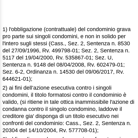
1) l'obbligazione (contrattuale) del condominio grava
pro parte sui singoli condomini, e non in solido per
l'intero sugli stessi (Cass., Sez. 2, Sentenza n. 8530
del 27/09/1996, Rv. 499798-01; Sez. 2, Sentenza n.
5117 del 19/04/2000, Rv. 535867-01; Sez. U,
Sentenza n. 9148 del 08/04/2008, Rv. 602479-01;
Sez. 6-2, Ordinanza n. 14530 del 09/06/2017, Rv.
644621-01);
2) ai fini dell’azione esecutiva contro i singoli
condomini, il titolo formatosi contro il condominio è
valido, (si ritiene in tale ottica inammissibile l'azione di
condanna contro il singolo condomino, laddove il
creditore gia' disponga di un titolo esecutivo nei
confronti del condominio: Cass., Sez. 2, Sentenza n.
20304 del 14/10/2004, Rv. 577708-01);